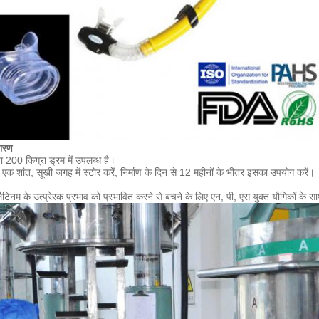
डारण
ा 200 किग्रा ड्रम में उपलब्ध है।
र एक शांत, सूखी जगह में स्टोर करें, निर्माण के दिन से 12 महीनों के भीतर इसका उपयोग करें।
लैटिनम के उत्प्रेरक प्रभाव को प्रभावित करने से बचने के लिए एन, पी, एस युक्त यौगिकों के स