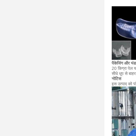
पैकेजिंग और भं
20 किग्रा पेल य
सीधे धूप से बाह
नोटिस
इस उत्पाद को प्