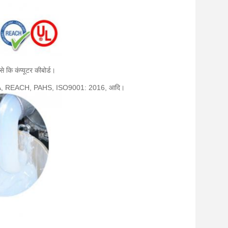
े कि कंप्यूटर कीबोर्ड।
HS, FDA, REACH, PAHS, ISO9001: 2016, आदि।