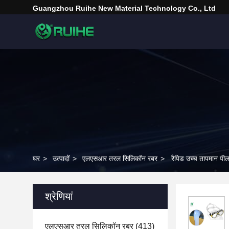
Guangzhou Ruihe New Material Technology Co., Ltd
घर
>
उत्पादों
>
एलएसआर तरल सिलिकॉन रबर
>
रैपिड उच्च तापमान पी
श्रेणियां
एलएसआर तरल सिलिकॉन रबर
(413)