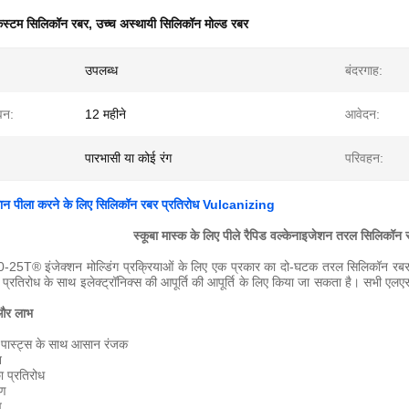
स्टम सिलिकॉन रबर
,
उच्च अस्थायी सिलिकॉन मोल्ड रबर
उपलब्ध
बंदरगाह:
वन:
12 महीने
आवेदन:
पारभासी या कोई रंग
परिवहन:
मान पीला करने के लिए सिलिकॉन रबर प्रतिरोध Vulcanizing
स्कूबा मास्क के लिए पीले रैपिड वल्केनाइजेशन तरल सिलिकॉन रब
5T® इंजेक्शन मोल्डिंग प्रक्रियाओं के लिए एक प्रकार का दो-घटक तरल सिलिकॉन रबर 
छे प्रतिरोध के साथ इलेक्ट्रॉनिक्स की आपूर्ति की आपूर्ति के लिए किया जा सकता है।
सभी एलएसआ
 और लाभ
ास्ट्स के साथ आसान रंजक
न
ा प्रतिरोध
रण
व