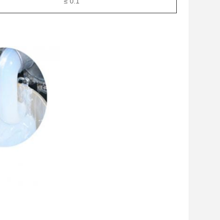
≤ 0.1