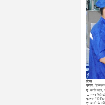
टिप्स
प्रश्न:
सिलिकॉन 
ए:
सबसे पहले, आप
→ तरल सिलिकॉ
प्रश्न:
मैं सिलिक
ए:
डालने के तरीक