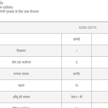
्ति
 प्रतिरोध
गनी प्रकाश के लिए उच्च स्थिरता
6250-25T®
इकाई
दिखावट
/
शोर एक कठोरता
ए
तन्यता ताकत
एमपीए
बढ़ाव
%
आँसू की ताकत
केएन / मी