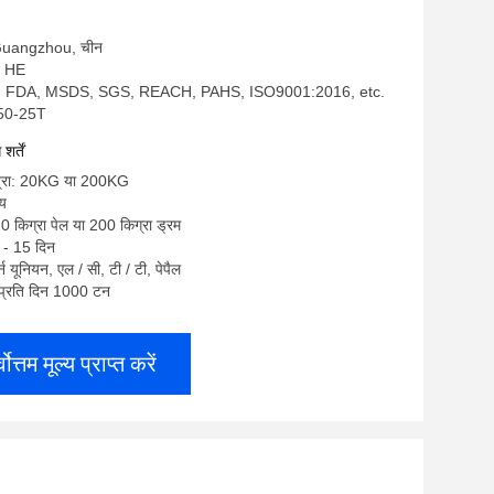
स: Guangzhou, चीन
 - HE
S, FDA, MSDS, SGS, REACH, PAHS, ISO9001:2016, etc.
250-25T
र्तें
ात्रा: 20KG या 200KG
्य
20 किग्रा पेल या 200 किग्रा ड्रम
 - 15 दिन
टर्न यूनियन, एल / सी, टी / टी, पेपैल
ा: प्रति दिन 1000 टन
्वोत्तम मूल्य प्राप्त करें