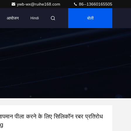
ywb-wx@ruihe168.com
86--13660165505
आयोजन
बोली
Hindi
तापमान पीला करने के लिए सिलिकॉन रबर प्रतिरोध
ng