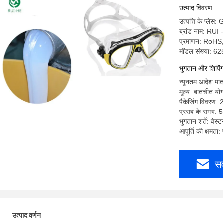
उत्पाद विवरण
उत्पत्ति के प्ले
ब्रांड नाम: RUI
प्रमाणन: RoH
मॉडल संख्या: 6
भुगतान और शिपिंग श
न्यूनतम आदेश म
मूल्य: बातचीत योग
पैकेजिंग विवरण: 
प्रसव के समय: 5
भुगतान शर्तें: वेस्
आपूर्ति की क्षमत
सर
उत्पाद वर्णन