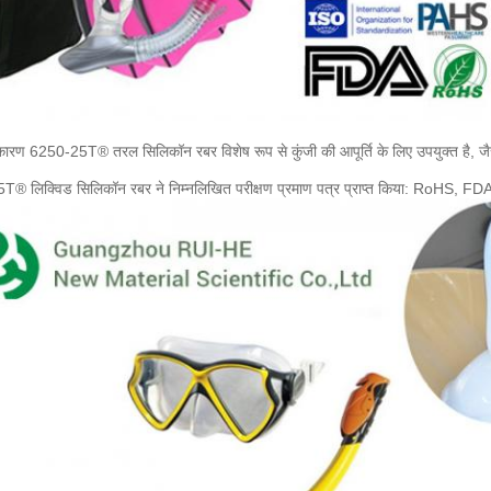
के कारण 6250-25T® तरल सिलिकॉन रबर विशेष रूप से कुंजी की आपूर्ति के लिए उपयुक्त है, जैस
5T® लिक्विड सिलिकॉन रबर ने निम्नलिखित परीक्षण प्रमाण पत्र प्राप्त किया: Ro