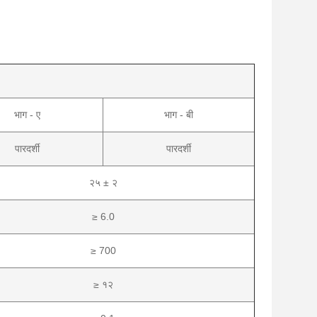
भाग - ए
भाग - बी
पारदर्शी
पारदर्शी
२५ ± २
≥ 6.0
≥ 700
≥ १२