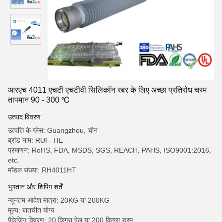
आरएच 4011 एचटी एचटीवी सिलिकॉन रबर के लिए अच्छा प्रतिरोध चरम
तापमान 90 - 300 ℃
उत्पाद विवरण
उत्पत्ति के प्लेस: Guangzhou, चीन
ब्रांड नाम: RUI - HE
प्रमाणन: RoHS, FDA, MSDS, SGS, REACH, PAHS, ISO9001:2016,
etc.
मॉडल संख्या: RH4011HT
भुगतान और शिपिंग शर्तें
न्यूनतम आदेश मात्रा: 20KG या 200KG
मूल्य: बातचीत योग्य
पैकेजिंग विवरण: 20 किग्रा पेल या 200 किग्रा ड्रम