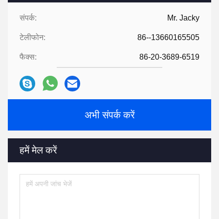
संपर्क:
Mr. Jacky
टेलीफोन:
86--13660165505
फैक्स:
86-20-3689-6519
अभी संपर्क करें
हमें मेल करें