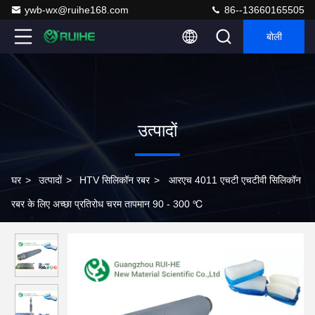
ywb-wx@ruihe168.com
86--13660165505
बोली
उत्पादों
घर
>
उत्पादों
>
HTV सिलिकॉन रबर
>
आरएच 4011 एचटी एचटीवी सिलिकॉन
रबर के लिए अच्छा प्रतिरोध चरम तापमान 90 - 300 ℃