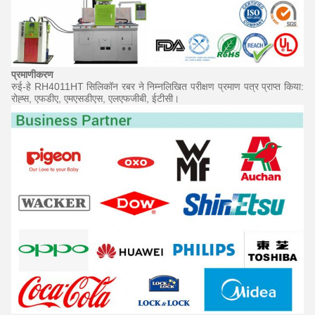
प्रमाणीकरण
रुई-हे RH4011HT सिलिकॉन रबर ने निम्नलिखित परीक्षण प्रमाण पत्र प्राप्त किया:
रोह्स, एफडीए, एमएसडीएस, एलएफजीबी, ईटीसी।