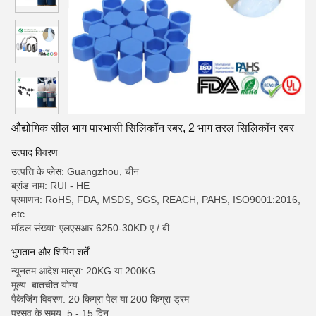
औद्योगिक सील भाग पारभासी सिलिकॉन रबर, 2 भाग तरल सिलिकॉन रबर
उत्पाद विवरण
उत्पत्ति के प्लेस: Guangzhou, चीन
ब्रांड नाम: RUI - HE
प्रमाणन: RoHS, FDA, MSDS, SGS, REACH, PAHS, ISO9001:2016,
etc.
मॉडल संख्या: एलएसआर 6250-30KD ए / बी
भुगतान और शिपिंग शर्तें
न्यूनतम आदेश मात्रा: 20KG या 200KG
मूल्य: बातचीत योग्य
पैकेजिंग विवरण: 20 किग्रा पेल या 200 किग्रा ड्रम
प्रसव के समय: 5 - 15 दिन