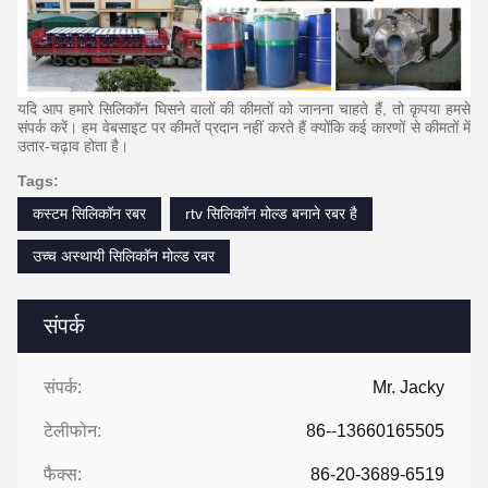
यदि आप हमारे सिलिकॉन घिसने वालों की कीमतों को जानना चाहते हैं, तो कृपया हमसे
संपर्क करें।
हम वेबसाइट पर कीमतें प्रदान नहीं करते हैं क्योंकि कई कारणों से कीमतों में
उतार-चढ़ाव होता है।
Tags:
कस्टम सिलिकॉन रबर
rtv सिलिकॉन मोल्ड बनाने रबर है
उच्च अस्थायी सिलिकॉन मोल्ड रबर
संपर्क
संपर्क:
Mr. Jacky
टेलीफोन:
86--13660165505
फैक्स:
86-20-3689-6519