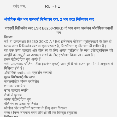
ब्रांड नाम:
RUI - HE
औद्योगिक सील भाग पारभासी सिलिकॉन रबर, 2 भाग तरल सिलिकॉन रबर
पारदर्शी सिलिकॉन रबर LSR E6250-30KD दो भाग उच्च आसंजन औद्योगिक जवानों
भाग
विवरण
रुई-ही एलएसआर E6250-30KD A / B® इंजेक्शन मोल्डिंग प्रक्रियाओं के लिए दो-
घटक तरल सिलिकॉन रबर का एक प्रकार है, जिसमें भाग ए और भाग बी शामिल हैं।
यह एक उच्च पलटाव और पीले रंग के लिए अच्छा प्रतिरोध के साथ इलेक्ट्रॉनिक्स की
आपूर्ति की आपूर्ति का उत्पादन करने के लिए इस्तेमाल किया जा सकता है।
इसमें एंटीस्टेटिक गुण अच्छे हैं।
सभी एलएसआर प्लैटिनम ठीक (वल्केनाइज्ड) सामग्री हैं जो वजन द्वारा 1: 1 अनुपात में
मिश्रित होते हैं।
औद्योगिक antistatic प्रदर्शन उत्पादों
मुख्य विशेषताएं और लाभ
सनसनीखेज मौसम प्रतिरोध
शानदार स्थायित्व
उच्च पलटाव संपत्ति
तेजी से इलाज
अच्छा एंटीस्टेटिक गुण
पीले रंग का अच्छा प्रतिरोध
ओजोन और पराबैंगनी प्रकाश के लिए उच्च स्थिरता
उच्च / निम्न-तापमान चरम सीमाओं की एक विस्तृत श्रृंखला