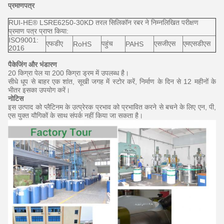
प्रमाणपत्र
RUI-HE® LSRE6250-30KD तरल सिलिकॉन रबर ने निम्नलिखित परीक्षण
प्रमाण पत्र प्राप्त किया:
ISO9001:
एफडीए
पहुंच
एसजीएस
एमएसडीएस
RoHS
PAHS
2016
पैकेजिंग और भंडारण
20 किग्रा पेल या 200 किग्रा ड्रम में उपलब्ध है।
सीधे धूप से बाहर एक शांत, सूखी जगह में स्टोर करें, निर्माण के दिन से 12 महीनों के
भीतर इसका उपयोग करें।
नोटिस
इस उत्पाद को प्लैटिनम के उत्प्रेरक प्रभाव को प्रभावित करने से बचने के लिए एन, पी,
एस युक्त यौगिकों के साथ संपर्क नहीं किया जा सकता है।