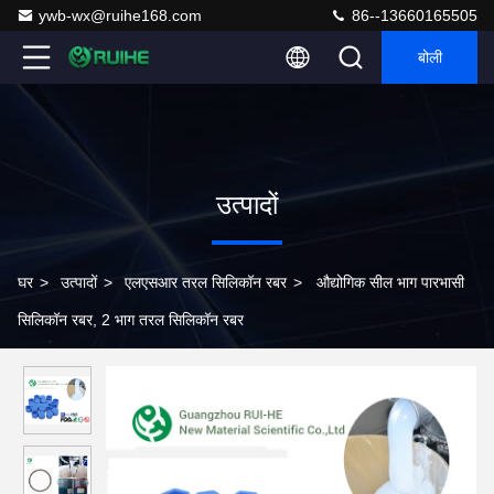
ywb-wx@ruihe168.com
86--13660165505
बोली
उत्पादों
घर
>
उत्पादों
>
एलएसआर तरल सिलिकॉन रबर
>
औद्योगिक सील भाग पारभासी
सिलिकॉन रबर, 2 भाग तरल सिलिकॉन रबर