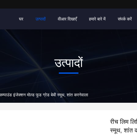
घर
उत्पादों
वीआर दिखाएँ
हमारे बारे में
संपर्क करें
उत्पादों
्पाउंड इंजेक्शन मोल्ड फूड ग्रेड बेबी स्मूथ, शांत करनेवाला
रीच लिम लिक
स्मूथ, शांत