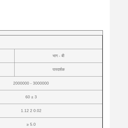
भाग - बी
पारदर्शक
2000000 - 3000000
60 ± 3
1.12 2 0.02
≥ 5.0