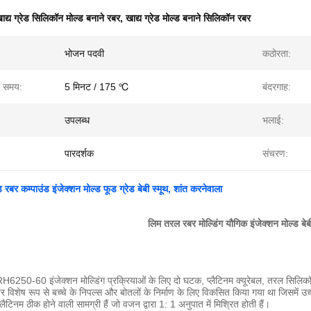
ाद्य ग्रेड सिलिकॉन मोल्ड बनाने रबर
,
खाद्य ग्रेड मोल्ड बनाने सिलिकॉन रबर
भोजन पदवी
कठोरता:
 समय:
5 मिनट / 175 ℃
बंदरगाह:
उपलब्ध
भलाई:
पारदर्शक
संचरण:
 रबर कम्पाउंड इंजेक्शन मोल्ड फूड ग्रेड बेबी स्मूथ, शांत करनेवाला
लिम तरल रबर मोल्डिंग यौगिक इंजेक्शन मोल्ड बेब
50-60 इंजेक्शन मोल्डिंग प्रक्रियाओं के लिए दो घटक, प्लैटिनम क्यूरेबल, तरल सिलिक
विशेष रूप से बच्चे के निपल्स और बोतलों के निर्माण के लिए विकसित किया गया था जिसमें उच्
टिनम ठीक होने वाली सामग्री हैं जो वजन द्वारा 1: 1 अनुपात में मिश्रित होती हैं।