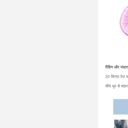
पैकिंग और भंडा
20 किग्रा पेल य
सीधे धूप से बाह