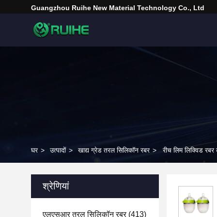
Guangzhou Ruihe New Material Technology Co., Ltd
घर
>
उत्पादों
>
खाद्य ग्रेड तरल सिलिकॉन रबर
>
रीच लिम लिक्विड रबर कम
श्रेणियां
एलएसआर तरल सिलिकॉन रबर
(413)