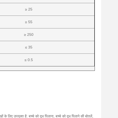
≥ 25
≥ 55
≥ 250
≤ 35
≤ 0.5
 लिए उपयुक्त है: बच्चे को दूध पिलाना, बच्चे को दूध पिलाने की बोतलें,