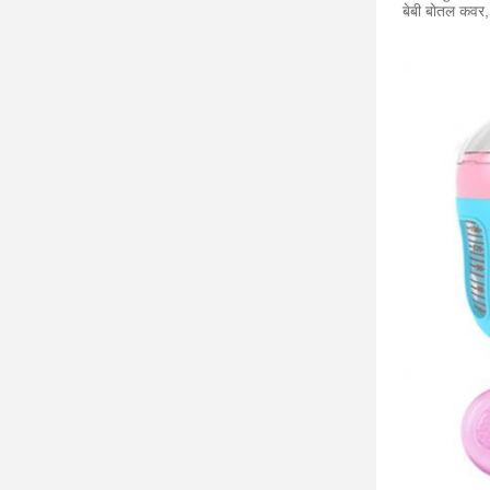
बेबी बोतल कवर,