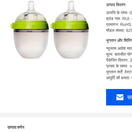
उत्पाद विवरण
उत्पत्ति के प्ले
ब्रांड नाम: RUI
प्रमाणन: RoH
मॉडल संख्या: 6
भुगतान और शिपिंग श
न्यूनतम आदेश म
मूल्य: बातचीत योग
पैकेजिंग विवरण: 
प्रसव के समय: ५
भुगतान शर्तें: वेस्
आपूर्ति की क्षमत
सर
उत्पाद वर्णन