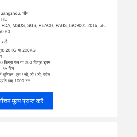
स: Guangzhou, चीन
 - HE
S, FDA, MSDS, SGS, REACH, PAHS, ISO9001:2015, etc.
250-60
र्तें
ात्रा: 20KG या 200KG
्य
20 किग्रा पेल या 200 किग्रा ड्रम
 -१५ दिन
टर्न यूनियन, एल / सी, टी / टी, पेपैल
ा: प्रति माह 1000 टन
्वोत्तम मूल्य प्राप्त करें