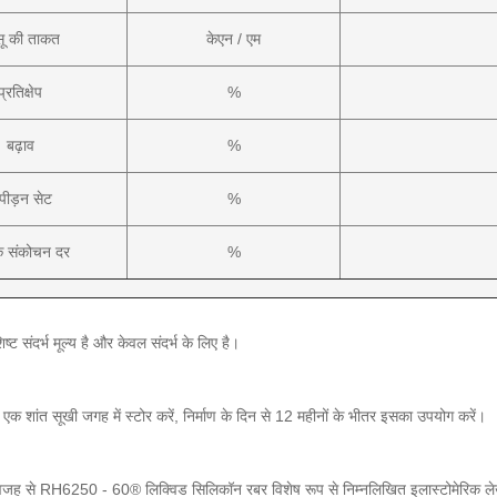
सू की ताकत
केएन / एम
प्रतिक्षेप
%
बढ़ाव
%
पीड़न सेट
%
क संकोचन दर
%
्ट संदर्भ मूल्य है और केवल संदर्भ के लिए है।
र एक शांत सूखी जगह में स्टोर करें, निर्माण के दिन से 12 महीनों के भीतर इसका उपयोग करें।
वजह से RH6250 - 60® लिक्विड सिलिकॉन रबर विशेष रूप से निम्नलिखित इलास्टोमेरिक लेखों के