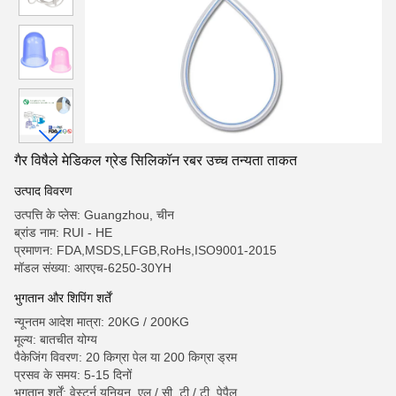
गैर विषैले मेडिकल ग्रेड सिलिकॉन रबर उच्च तन्यता ताकत
उत्पाद विवरण
उत्पत्ति के प्लेस: Guangzhou, चीन
ब्रांड नाम: RUI - HE
प्रमाणन: FDA,MSDS,LFGB,RoHs,ISO9001-2015
मॉडल संख्या: आरएच-6250-30YH
भुगतान और शिपिंग शर्तें
न्यूनतम आदेश मात्रा: 20KG / 200KG
मूल्य: बातचीत योग्य
पैकेजिंग विवरण: 20 किग्रा पेल या 200 किग्रा ड्रम
प्रसव के समय: 5-15 दिनों
भुगतान शर्तें: वेस्टर्न यूनियन, एल / सी, टी / टी, पेपैल,