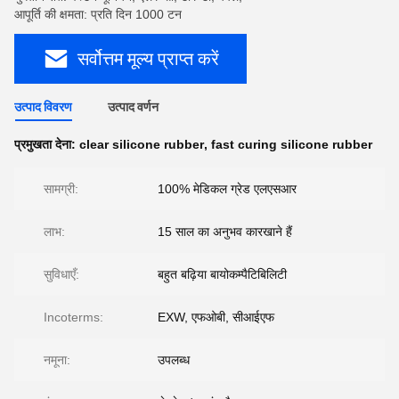
आपूर्ति की क्षमता: प्रति दिन 1000 टन
सर्वोत्तम मूल्य प्राप्त करें
उत्पाद विवरण
उत्पाद वर्णन
प्रमुखता देना:
clear silicone rubber
,
fast curing silicone rubber
सामग्री:
100% मेडिकल ग्रेड एलएसआर
लाभ:
15 साल का अनुभव कारखाने हैं
सुविधाएँ:
बहुत बढ़िया बायोकम्पैटिबिलिटी
Incoterms:
EXW, एफओबी, सीआईएफ
नमूना:
उपलब्ध