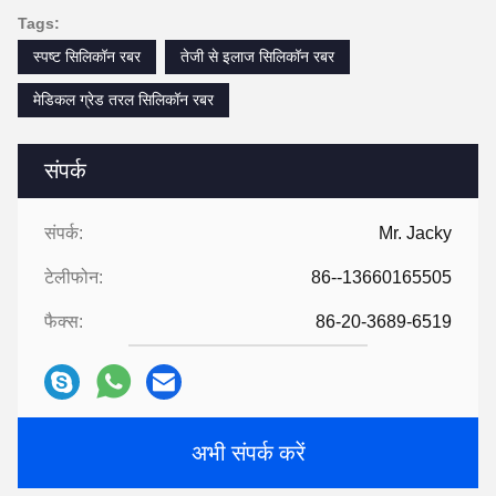
Tags:
स्पष्ट सिलिकॉन रबर
तेजी से इलाज सिलिकॉन रबर
मेडिकल ग्रेड तरल सिलिकॉन रबर
संपर्क
संपर्क:
Mr. Jacky
टेलीफोन:
86--13660165505
फैक्स:
86-20-3689-6519
अभी संपर्क करें