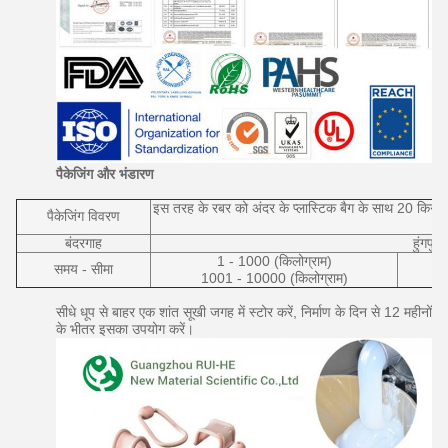
पैकेजिंग और भंडारण
इस तरह के रबर को अंदर के प्लास्टिक बैग के साथ 20 किग्र
पैकेजिंग विवरण
बंदरगाह
हुंगपु
1 - 1000 (किलोग्राम)
समय - सीमा
1001 - 10000 (किलोग्राम)
सीधे धूप से बाहर एक शांत सूखी जगह में स्टोर करें, निर्माण के दिन से 12 महीनों
के भीतर इसका उपयोग करें।