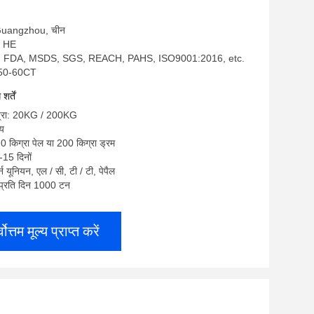
स: Guangzhou, चीन
 - HE
S, FDA, MSDS, SGS, REACH, PAHS, ISO9001:2016, etc.
6250-60CT
र्तें
ात्रा: 20KG / 200KG
्य
20 किग्रा पेल या 200 किग्रा ड्रम
-15 दिनों
टर्न यूनियन, एल / सी, टी / टी, पेपैल
ा: प्रति दिन 1000 टन
्वोत्तम मूल्य प्राप्त करें