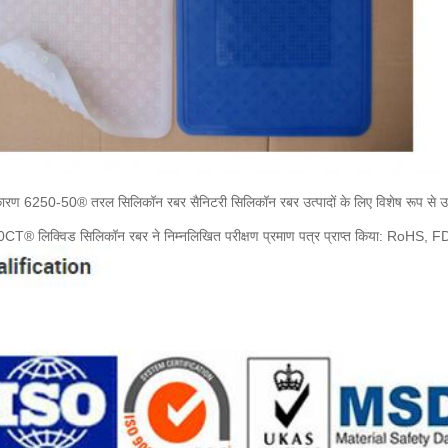
कारण 6250-50® तरल सिलिकॉन रबर सैनिटरी सिलिकॉन रबर उत्पादों के लिए विशेष रूप से उपयुक
0CT® लिक्विड सिलिकॉन रबर ने निम्नलिखित परीक्षण प्रमाण पत्र प्राप्त किया: 