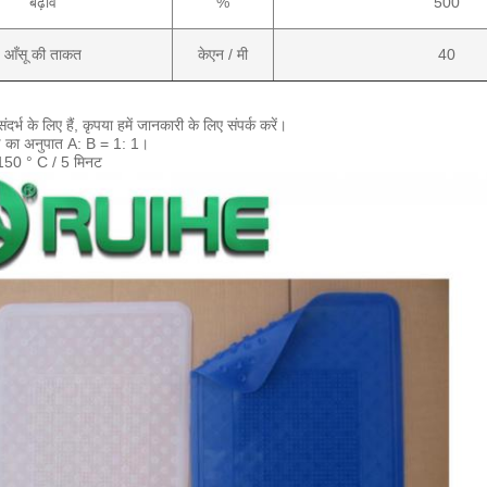
बढ़ाव
%
500
आँसू की ताकत
केएन / मी
40
ंदर्भ के लिए हैं, कृपया हमें जानकारी के लिए संपर्क करें।
ण का अनुपात A: B = 1: 1।
 150 ° C / 5 मिनट