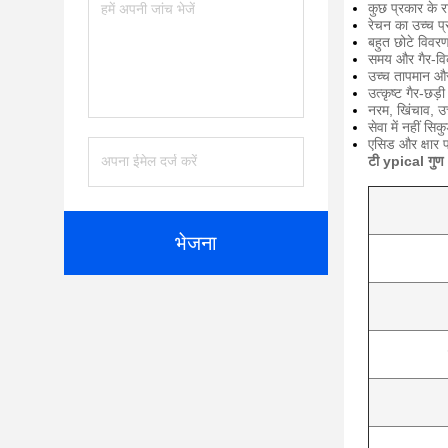
कुछ प्रकार के 
रेचन का उच्च प्
बहुत छोटे विवरण
समय और गैर-विक
उच्च तापमान और
उत्कृष्ट गैर-छड़ी
नरम, खिंचाव, उच
सेवा में नहीं सिकुड़
एसिड और क्षार प
टी
ypical गुण
भेजना