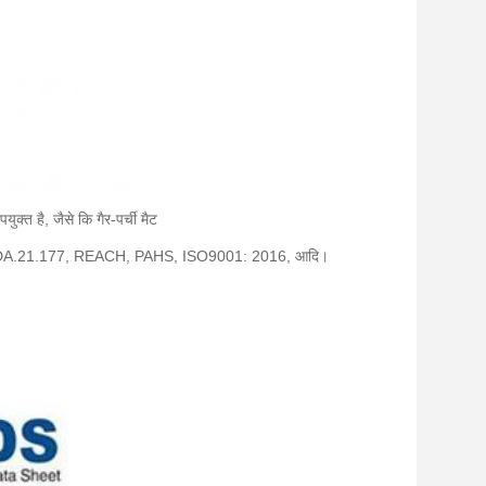
्त है, जैसे कि गैर-पर्ची मैट
RoHS, FDA.21.177, REACH, PAHS, ISO9001: 2016, आदि।