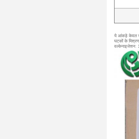
ये आंकड़े केवल स
घटकों के मिश्र
वल्केनाइजेशन: