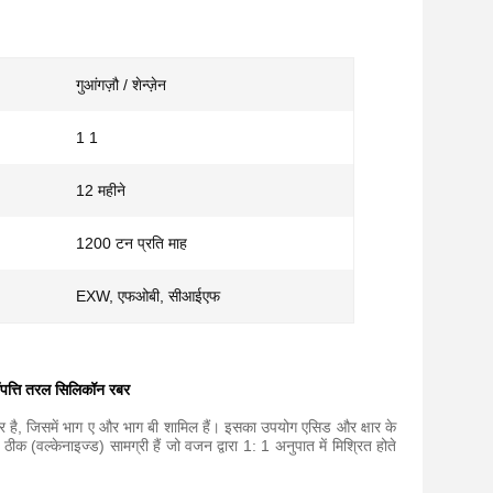
गुआंगज़ौ / शेन्ज़ेन
1 1
12 महीने
1200 टन प्रति माह
EXW, एफओबी, सीआईएफ
संपत्ति तरल सिलिकॉन रबर
ै, जिसमें भाग ए और भाग बी शामिल हैं। इसका उपयोग एसिड और क्षार के
क (वल्केनाइज्ड) सामग्री हैं जो वजन द्वारा 1: 1 अनुपात में मिश्रित होते