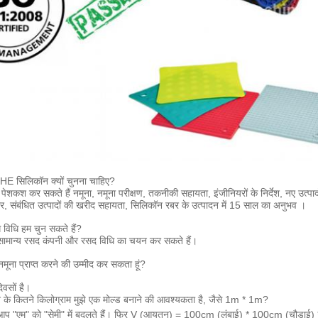
UIHE सिलिकॉन क्यों चुनना चाहिए?
शकश कर सकते हैं नमूना, नमूना परीक्षण, तकनीकी सहायता, इंजीनियरों के निर्देश, नए उत्पाद
, संबंधित उत्पादों की खरीद सहायता, सिलिकॉन रबर के उत्पादन में 15 साल का अनुभव ।
ग विधि हम चुन सकते हैं?
ामान्य रसद कंपनी और रसद विधि का चयन कर सकते हैं।
नमूना प्राप्त करने की उम्मीद कर सकता हूं?
िवसों है।
 के कितने किलोग्राम मुझे एक मोल्ड बनाने की आवश्यकता है, जैसे 1m * 1m?
 "एम" को "सेमी" में बदलते हैं।
फिर V (आयतन) = 100cm (लंबाई) * 100cm (चौड़ाई)