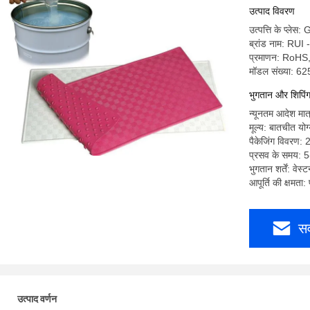
उत्पाद विवरण
उत्पत्ति के प्ले
ब्रांड नाम: RUI
प्रमाणन: RoH
मॉडल संख्या: 
भुगतान और शिपिंग श
न्यूनतम आदेश म
मूल्य: बातचीत योग
पैकेजिंग विवरण: 
प्रसव के समय: 5
भुगतान शर्तें: वेस्
आपूर्ति की क्षमत
सर
उत्पाद वर्णन