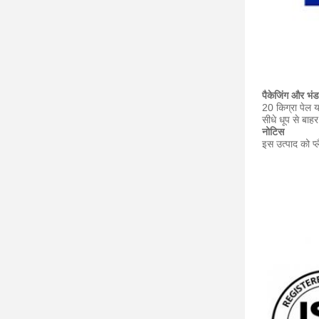
पैकेजिंग और भं
20 किग्रा पेल य
सीधे धूप से बाह
नोटिस
इस उत्पाद को प्