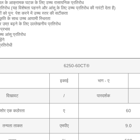
राल के आक्रामक घटक के लिए उच्च रासायनिक प्रतिरोध
रतिरोध (यह विशेषता पहनने और आंसू के लिए उच्च प्रतिरोध की गारंटी देता है)
ों को पुन: पेश करने में उच्च स्तर की सटीकता
ृति के साथ उच्च आयामी स्थिरता
 उम्र बढ़ने के लिए उल्लेखनीय प्रतिरोध
 प्रभाव
्च आंसू प्रतिरोध
ेंगे
्रतिरोधी
6250-60CT®
इकाई
भाग - ए
दिखावट
/
पारदर्शक
शोर एक कठोरता
ए
60
तन्यता ताकत
एमपीए
9.0