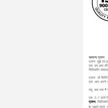
सामान्य प्रश्न
प्रश्न: मुझे R
एक: हम आप की पे
सिलिकॉन समाचार
प्रश्न: जो शिपिं
एक: आप अपने स
क्यू: कब तक मैं 
एक: 5-7 कार्य द
प्रश्न:
सिलिकॉन
ए:
सबसे पहले, आप