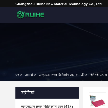
Guangzhou Ruihe New Material Technology Co., Ltd
घर
>
उत्पादों
>
एलएसआर तरल सिलिकॉन रबर
>
एसिड - सेनेटरी उत्पाद
श्रेणियां
एलएसआर तरल सिलिकॉन रबर
(413)