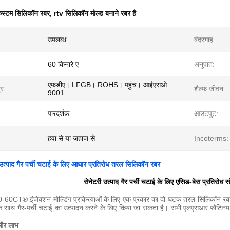
स्टम सिलिकॉन रबर
,
rtv सिलिकॉन मोल्ड बनाने रबर है
उपलब्ध
बंदरगाह:
60 किनारे ए
अनुपात:
एफडीए। LFGB। ROHS। पहुंच। आईएसओ
्र:
शैल्फ जीवन:
9001
पारदर्शक
आउटपुट:
हवा से या जहाज से
Incoterms:
 उत्पाद गैर पर्ची चटाई के लिए आधार प्रतिरोध तरल सिलिकॉन रबर
सेनेटरी उत्पाद गैर पर्ची चटाई के लिए एसिड-बेस प्रतिरोध 
CT® इंजेक्शन मोल्डिंग प्रक्रियाओं के लिए एक प्रकार का दो-घटक तरल सिलिकॉन रबर ह
 के साथ गैर-पर्ची चटाई का उत्पादन करने के लिए किया जा सकता है।
सभी एलएसआर प्लैटिनम ठी
 और लाभ