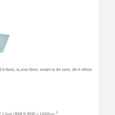
ों के विकास, नए बाजार विस्तार, कारखाने का दौरा स्वागत, चीन में नवीनतम
3
 * 1.5cm (ऊँचाई या मोटाई) = 15000cm