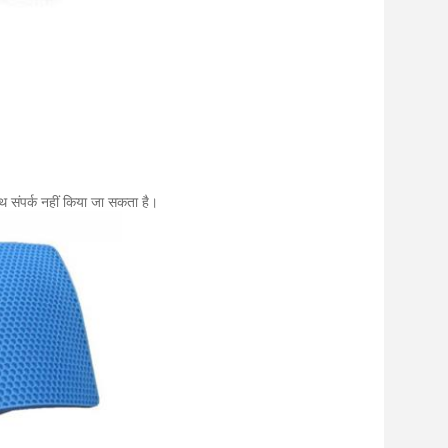
ाथ संपर्क नहीं किया जा सकता है।