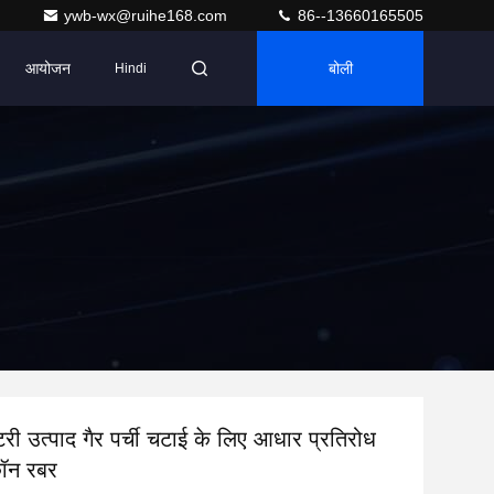
ywb-wx@ruihe168.com
86--13660165505
आयोजन
बोली
Hindi
टरी उत्पाद गैर पर्ची चटाई के लिए आधार प्रतिरोध
ॉन रबर