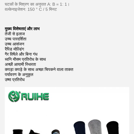
घटकों के मिश्रण का अनुपात A: B = 1: 1।
वल्केनाइजेशन: 150 ° C / 5 मिनट
मुख्य विशेषताएं और लाभ
तेजी से इलाज
उच्च पारदर्शिता
उच्च आसंजन
रैपिड मोल्डिंग
गैर विषैले और बिना गंध
ध्वनि मौसम प्रतिरोध के साथ
अच्छी आयामी स्थिरता
कपड़ा कपड़े के साथ अच्छा चिपकने वाला ताकत
पर्यावरण के अनुकूल
उष्मा प्रतिरोध