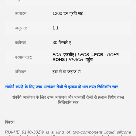
उत्पादन:
1200 टन प्रति माह
अनुपात:
1 1
कठोरता:
30 किनारे ए
FDA.
एफडीए।
LFGB.
LFGB।
ROHS.
प्रमाणपत्र:
ROHS।
REACH.
पहुंच
परिवहन:
हवा से या जहाज से
संकीर्ण कपड़े के लिए उच्च आसंजन तेजी से इलाज दो भाग तरल सिलिकॉन रबर
संकीर्ण आसंजन के लिए उच्च आसंजन और पारदर्शी तेजी से इलाज विशेष तरल
सिलिकॉन रबर
विवरण
RUI-HE 9140-30Z® is a kind of two-component liquid silicone