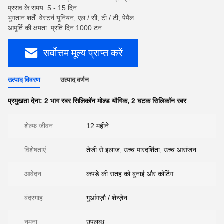
प्रसव के समय: 5 - 15 दिन
भुगतान शर्तें: वेस्टर्न यूनियन, एल / सी, टी / टी, पेपैल
आपूर्ति की क्षमता: प्रति दिन 1000 टन
सर्वोत्तम मूल्य प्राप्त करें
उत्पाद विवरण
उत्पाद वर्णन
प्रमुखता देना:
2 भाग रबर सिलिकॉन मोल्ड यौगिक
,
2 घटक सिलिकॉन रबर
शेल्फ जीवन:
12 महीने
विशेषताएं:
तेजी से इलाज, उच्च पारदर्शिता, उच्च आसंजन
आवेदन:
कपड़े की सतह को बुनाई और कोटिंग
बंदरगाह:
गुआंगज़ौ / शेन्ज़ेन
नमूना:
उपलब्ध