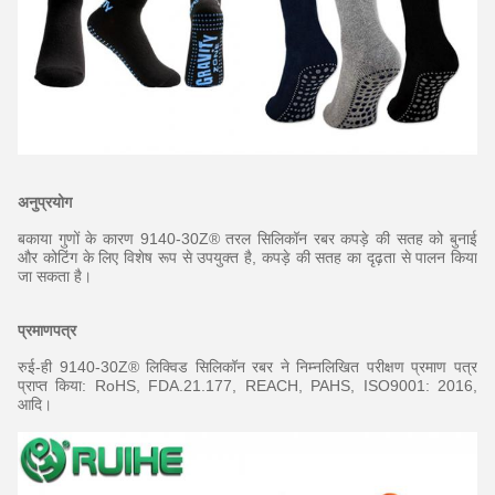
अनुप्रयोग
बकाया गुणों के कारण 9140-30Z® तरल सिलिकॉन रबर कपड़े की सतह को बुनाई
और कोटिंग के लिए विशेष रूप से उपयुक्त है, कपड़े की सतह का दृढ़ता से पालन किया
जा सकता है।
प्रमाणपत्र
रुई-ही 9140-30Z® लिक्विड सिलिकॉन रबर ने निम्नलिखित परीक्षण प्रमाण पत्र
प्राप्त किया: RoHS, FDA.21.177, REACH, PAHS, ISO9001: 2016,
आदि।