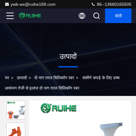
ywb-wx@ruihe168.com
86--13660165505
बोली
उत्पादों
घर
>
उत्पादों
>
दो भाग तरल सिलिकॉन रबर
>
संकीर्ण कपड़े के लिए उच्च
आसंजन तेजी से इलाज दो भाग तरल सिलिकॉन रबर