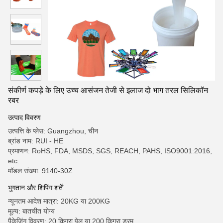
संकीर्ण कपड़े के लिए उच्च आसंजन तेजी से इलाज दो भाग तरल सिलिकॉन
रबर
उत्पाद विवरण
उत्पत्ति के प्लेस: Guangzhou, चीन
ब्रांड नाम: RUI - HE
प्रमाणन: RoHS, FDA, MSDS, SGS, REACH, PAHS, ISO9001:2016,
etc.
मॉडल संख्या: 9140-30Z
भुगतान और शिपिंग शर्तें
न्यूनतम आदेश मात्रा: 20KG या 200KG
मूल्य: बातचीत योग्य
पैकेजिंग विवरण: 20 किग्रा पेल या 200 किग्रा ड्रम