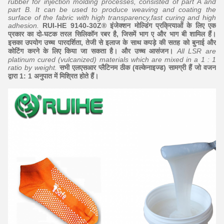
rubber for injection molding processes, consisted of part A and
part B. It can be used to produce weaving and coating the
surface of the fabric with high transparency,fast curing and high
adhesion.
RUI-HE 9140-30Z® इंजेक्शन मोल्डिंग प्रक्रियाओं के लिए एक
प्रकार का दो-घटक तरल सिलिकॉन रबर है, जिसमें भाग ए और भाग बी शामिल हैं।
इसका उपयोग उच्च पारदर्शिता, तेजी से इलाज के साथ कपड़े की सतह को बुनाई और
कोटिंग करने के लिए किया जा सकता है। और उच्च आसंजन।
All LSR are
platinum cured (vulcanized) materials which are mixed in a 1 : 1
ratio by weight.
सभी एलएसआर प्लैटिनम ठीक (वल्केनाइज्ड) सामग्री हैं जो वजन
द्वारा 1: 1 अनुपात में मिश्रित होते हैं।