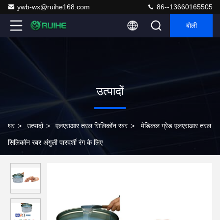
ywb-wx@ruihe168.com
86--13660165505
बोली
उत्पादों
घर
>
उत्पादों
>
एलएसआर तरल सिलिकॉन रबर
>
मेडिकल ग्रेड एलएसआर तरल
सिलिकॉन रबर अंगुली पारदर्शी रंग के लिए