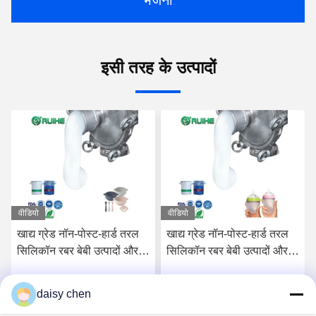
भेजना
इसी तरह के उत्पादों
वीडियो
वीडियो
खाद्य ग्रेड नॉन-पोस्ट-हार्ड तरल
खाद्य ग्रेड नॉन-पोस्ट-हार्ड तरल
सिलिकॉन रबर बेबी उत्पादों और
सिलिकॉन रबर बेबी उत्पादों और
खाद्य संपर्क अनुप्रयोगों के लिए
खाद्य पदार्थों के संपर्क में भागों के
लिए
daisy chen
सर्वोत्तम मूल्य प्राप्त करें
सर्वोत्तम मूल्य प्राप्त करें