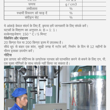
घनत्व
g / cm3
लचीलाता
%
स्थायी विरूपण को फाड़ दें
%
संपीड़न सेट
%
ये आंकड़े केवल संदर्भ के लिए हैं, कृपया हमें जानकारी के लिए संपर्क करें।
घटकों के मिश्रण का अनुपात A: B = 1: 1।
वल्केनाइजेशन: 150 ° C / 5 मिनट
पैकेजिंग और भंडारण
20 किग्रा पेल या 200 किग्रा ड्रम में उपलब्ध है।
सीधे धूप से बाहर एक शांत, सूखी जगह में स्टोर करें, निर्माण के दिन से 12 महीनों के
भीतर इसका उपयोग करें।
नोटिस
इस उत्पाद को प्लैटिनम के उत्प्रेरक प्रभाव को प्रभावित करने से बचने के लिए एन, पी,
एस युक्त यौगिकों के साथ संपर्क नहीं किया जा सकता है।