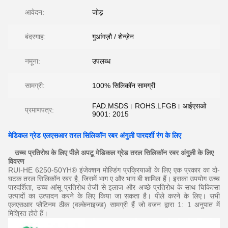
आवेदन:
जोड़
बंदरगाह:
गुआंगज़ौ / शेन्ज़ेन
नमूना:
उपलब्ध
सामग्री:
100% सिलिकॉन सामग्री
FAD.MSDS। ROHS.LFGB। आईएसओ
प्रमाणपत्र:
9001: 2015
मेडिकल ग्रेड एलएसआर तरल सिलिकॉन रबर अंगुली पारदर्शी रंग के लिए
उच्च प्रतिरोध के लिए पीले अपटू मेडिकल ग्रेड तरल सिलिकॉन रबर अंगुली के लिए
विवरण
RUI-HE 6250-50YH® इंजेक्शन मोल्डिंग प्रक्रियाओं के लिए एक प्रकार का दो-
घटक तरल सिलिकॉन रबर है, जिसमें भाग ए और भाग बी शामिल हैं। इसका उपयोग उच्च
पारदर्शिता, उच्च आंसू प्रतिरोध तेजी से इलाज और अच्छे प्रतिरोध के साथ चिकित्सा
उत्पादों का उत्पादन करने के लिए किया जा सकता है। पीले करने के लिए।
सभी
एलएसआर प्लैटिनम ठीक (वल्केनाइज्ड) सामग्री हैं जो वजन द्वारा 1: 1 अनुपात में
मिश्रित होते हैं।