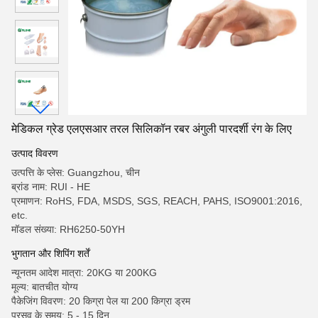
मेडिकल ग्रेड एलएसआर तरल सिलिकॉन रबर अंगुली पारदर्शी रंग के लिए
उत्पाद विवरण
उत्पत्ति के प्लेस: Guangzhou, चीन
ब्रांड नाम: RUI - HE
प्रमाणन: RoHS, FDA, MSDS, SGS, REACH, PAHS, ISO9001:2016,
etc.
मॉडल संख्या: RH6250-50YH
भुगतान और शिपिंग शर्तें
न्यूनतम आदेश मात्रा: 20KG या 200KG
मूल्य: बातचीत योग्य
पैकेजिंग विवरण: 20 किग्रा पेल या 200 किग्रा ड्रम
प्रसव के समय: 5 - 15 दिन