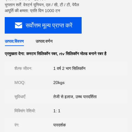
भुगतान शर्तें: वेस्टर्न यूनियन, एल / सी, टी / टी, पेपैल
आपूर्ति की क्षमता: प्रति दिन 1000 टन
सर्वोत्तम मूल्य प्राप्त करें
उत्पाद विवरण
उत्पाद वर्णन
प्रमुखता देना:
कस्टम सिलिकॉन रबर
,
rtv सिलिकॉन मोल्ड बनाने रबर है
शैल्फ जीवन:
1 वर्ष 2 भाग सिलिकॉन
MOQ:
20kgs
सुविधाएँ:
तेजी से इलाज, उच्च पारदर्शिता
मिक्सिंग रेशियो:
1: 1
रंग:
पारदर्शक