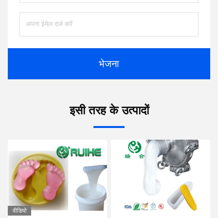
भेजना
इसी तरह के उत्पादों
यो