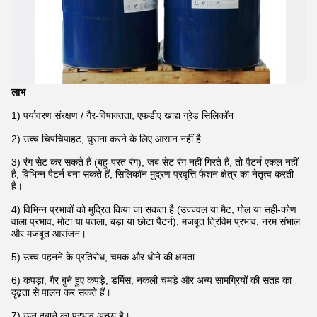
लाभ
1) पर्यावरण संरक्षण / गैर-विषाक्तता, एफडीए खाद्य ग्रेड सिलिकॉन
2) उच्च चिपचिपाहट, घुसना करने के लिए आसान नहीं है
3) रंग सेट कर सकते हैं (बहु-परत रंग), जब सेट रंग नहीं गिरते हैं, तो पैटर्न एकल नहीं
है, विभिन्न पैटर्न बना सकते हैं, सिलिकॉन मुद्रण प्रवृत्ति फैशन क्षेत्र का नेतृत्व करती
है।
4) विभिन्न प्रभावों को मुद्रित किया जा सकता है (उज्ज्वल या मैट, गोल या सही-कोण
वाला प्रभाव, मोटा या पतला, बड़ा या छोटा पैटर्न), मजबूत त्रिविम प्रभाव, नरम संभाल
और मजबूत आसंजन।
5) उच्च पहनने के प्रतिरोध, चमक और धोने की क्षमता
6) कपड़ा, गैर बुने हुए कपड़े, डर्मिस, नकली चमड़े और अन्य सामग्रियों की सतह का
दृढ़ता से पालन कर सकते हैं।
7) ऊन दबाने का प्रभाव अच्छा है।