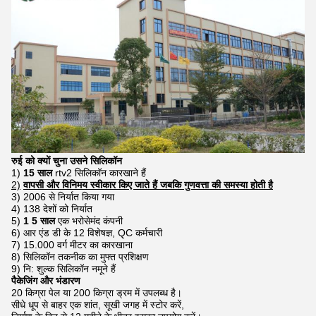
रुई को
क्यों चुना
उसने
सिलिकॉन
1)
15
साल
rtv2 सिलिकॉन कारखाने हैं
2)
वापसी और विनिमय स्वीकार किए जाते हैं जबकि गुणवत्ता की समस्या होती है
3) 2006 से निर्यात किया गया
4) 138 देशों को निर्यात
5)
1
5
साल
एक भरोसेमंद कंपनी
6) आर एंड डी के 12 विशेषज्ञ, QC कर्मचारी
7) 15.000 वर्ग मीटर का कारखाना
8) सिलिकॉन तकनीक का मुफ्त प्रशिक्षण
9) नि: शुल्क सिलिकॉन नमूने हैं
पैकेजिंग और भंडारण
20 किग्रा पेल या 200 किग्रा ड्रम में उपलब्ध है।
सीधे धूप से बाहर एक शांत, सूखी जगह में स्टोर करें,