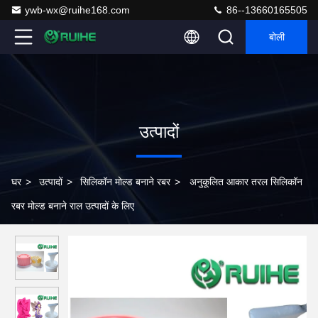
ywb-wx@ruihe168.com
86--13660165505
बोली
उत्पादों
घर
>
उत्पादों
>
सिलिकॉन मोल्ड बनाने रबर
>
अनुकूलित आकार तरल सिलिकॉन
रबर मोल्ड बनाने राल उत्पादों के लिए