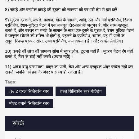
8) चमड़े और पनरोक कपड़े की दृढ़ता की समस्या को प्रभावी ढंग से हल करें
9) मुद्रण दस्ताने, कपड़े, कागज, खेल के सामान, आदि, ठंड और गर्मी प्रतिरोध, स्किड
प्रतिरोध, रेशम-मुद्रित पैटर्न में एक मजबूत त्रि-आयामी अनुभव है, और नरम महसूस
करते हैं, और वस्त्र या चमड़े के सामान के साथ एक दूसरे के पूरक हैं; रेशम-मुद्रित पैटर्न
में उत्कृष्ट छीलने की शक्ति भी होती है, पहनने के प्रतिरोध, चमक; यह भी पानी के
सबूत, स्किड प्रूफ, सांस, उच्च प्रतिरोध, कम तापमान है। और अच्छी लेवलिंग।
10) कपड़े की लोच की सामान्य सीमा में सुपर लोच, टूटना नहीं है। मुद्रण पैटर्न रंग नहीं
करते हैं, फिर से डाई नहीं करते (उदात्त नहीं)।
11) अच्छा वायु पारगम्यता, बाहर का पानी, तेल और अन्य प्रदूषक अंदर प्रवेश नहीं कर
सकते, जबकि गर्म हवा के अंदर पारगम्य हो सकता है।
Tags:
rtv 2 तरल सिलिकॉन रबर
तरल सिलिकॉन रबर मोल्डिंग
मोल्ड बनाने सिलिकॉन रबर
संपर्क