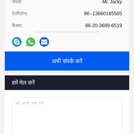
संपर्क:
Mr. Jacky
टेलीफोन:
86--13660165505
फैक्स:
86-20-3689-6519
अभी संपर्क करें
हमें मेल करें