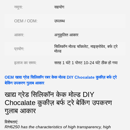
नमूना:
सहयोग
OEM / ODM:
उपलब्ध
आकार:
अनुकूलित आकार
सिलिकॉन मोल्ड चॉकलेट, माइक्रोवेव, बर्फ ट्रे
प्रयोग:
मोल्ड
इलाज का समय:
सतह 1 घंटे 1 पोस्ट 10-24 घंटे ठीक हो गया
OEM खाद्य ग्रेड सिलिकॉन रबर केक मोल्ड DIY Chocalate कुकीज़ बर्फ ट्रे
बेकिंग उपकरण गुलाब आकार
खाद्य ग्रेड सिलिकॉन केक मोल्ड DIY
Chocalate कुकीज़ बर्फ ट्रे बेकिंग उपकरण
गुलाब आकार
विशेषताएं:
RH6250 has the characteristics of high transparency, high