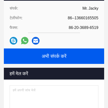
संपर्क:
Mr. Jacky
टेलीफोन:
86--13660165505
फैक्स:
86-20-3689-6519
अभी संपर्क करें
हमें मेल करें