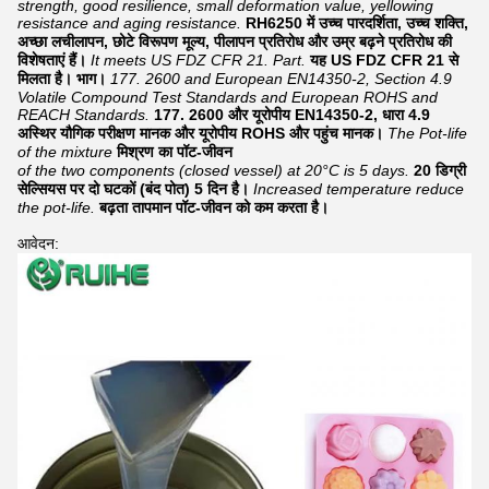
strength, good resilience, small deformation value, yellowing
resistance and aging resistance.
RH6250 में उच्च पारदर्शिता, उच्च शक्ति,
अच्छा लचीलापन, छोटे विरूपण मूल्य, पीलापन प्रतिरोध और उम्र बढ़ने प्रतिरोध की
विशेषताएं हैं।
It meets US FDZ CFR 21. Part.
यह US FDZ CFR 21 से
मिलता है। भाग।
177. 2600 and European EN14350-2, Section 4.9
Volatile Compound Test Standards and European ROHS and
REACH Standards.
177. 2600 और यूरोपीय EN14350-2, धारा 4.9
अस्थिर यौगिक परीक्षण मानक और यूरोपीय ROHS और पहुंच मानक।
The Pot-life
of the mixture
मिश्रण का पॉट-जीवन
of the two components (closed vessel) at 20°C is 5 days.
20 डिग्री
सेल्सियस पर दो घटकों (बंद पोत) 5 दिन है।
Increased temperature reduce
the pot-life.
बढ़ता तापमान पॉट-जीवन को कम करता है।
आवेदन: