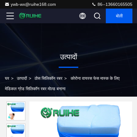
ywb-wx@ruihe168.com
86--13660165505
बोली
उत्पादों
घर
>
उत्पादों
>
ठोस सिलिकॉन रबर
>
कोरोना वायरस फेस मास्क के लिए
मेडिकल ग्रेड सिलिकॉन रबर मोल्ड बनाना