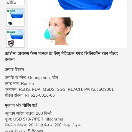
कोरोना वायरस फेस मास्क के लिए मेडिकल ग्रेड सिलिकॉन रबर मोल्ड
बनाना
उत्पाद विवरण
उत्पत्ति के प्लेस: Guangzhou, चीन
ब्रांड नाम: Rui-He
प्रमाणन: RoHS, FDA, MSDS, SGS, REACH, PAHS, ISO9001
मॉडल संख्या: RH625-0316-06
भुगतान और शिपिंग शर्तें
न्यूनतम आदेश मात्रा: 200 किलो
मूल्य: USD $+3-7/PER Kilograms
पैकेजिंग विवरण: 20 किग्रा पेल या 200 किग्रा / ड्रम
प्रसव के समय: 5-8days