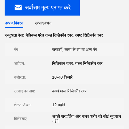
सर्वोत्तम मूल्य प्राप्त करें
उत्पाद विवरण
उत्पाद वर्णन
प्रमुखता देना:
मेडिकल ग्रेड तरल सिलिकॉन रबर
,
स्पष्ट सिलिकॉन रबर
रंग:
पारदर्शी, त्वचा के रंग या अन्य रंग
आवेदन:
सिलिकॉन कवर, तरल सिलिकॉन रबर
कठोरता:
10-40 किनारे
उत्पाद का नाम:
कच्चे माल सिलिकॉन रबर
शेल्फ जीवन:
12 महीने
अच्छी पारदर्शिता और मानव शरीर को कोई नुकसान
विशेषताएं:
नहीं।