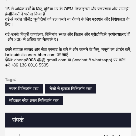
15 से अधिक वर्षों के लिए, दुनिया भर के OEM डिजाइनरों और रखरखाव और सामग्री
इंजीनियरों ने भरोसा किया है
रुई-हे ब्रांड सीलेंट चुनौतियों को हल करने या रोकने के लिए प्रदर्शन और विशेषज्ञता के
लिए।
रुई-उनके बिक्री कार्यालय, विनिर्माण स्थल और विज्ञान और प्रौद्योगिकी प्रयोगशालाएं हैं
- और 200 से अधिक का नेटवर्क है।
हमारे व्यापक उत्पाद और सेवा प्रसाद के बारे में और जानने के लिए, नमूनों का ऑर्डर करें,
lsrliquidsiliconerubber.com पर जाएं
ईमेल: chenp8008 @@ gmail.com या (wechat // whatsapp) पर कॉल
करें +86 136 6016 5505
Tags:
स्पष्ट सिलिकॉन रबर
तेजी से इलाज सिलिकॉन रबर
मेडिकल ग्रेड तरल सिलिकॉन रबर
संपर्क