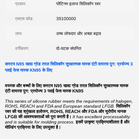
प्रकार:
प्लैटिनम इलाज सिलिकॉन रबर
एचएस कोड:
39100000
लाभ:
उच्च लोचदार और अच्छा बढ़ाव
वर्गीकरण:
दो-घटक संघनित
कस्टम N95 खाद्य ग्रेड तरल सिलिकॉन सुरक्षात्मक मास्क एंटी वायरस पुन: प्रयोज्य 3
प्लाई फेस मास्क KN95 के लिए
वयस्क और बच्चों के लिए कस्टम N95 खाद्य ग्रेड तरल सिलिकॉन सुरक्षात्मक मास्क
एंटी वायरस पुन: प्रयोज्य 3 प्लाई फेस मास्क KN95
This series of silicone rubber meets the requirements of halogen,
ROHS, REACH and FDA and European standard LFGB.
सिलिकॉन
रबर की यह श्रृंखला हलोजन, ROHS, REACH और FDA और यूरोपीय मानक
LFGB की आवश्यकताओं को पूरा करती है।
It has excellent processability
and is suitable for molding process.
इसमें उत्कृष्ट प्रक्रियाशीलता है और
मोल्डिंग प्रक्रिया के लिए उपयुक्त है।