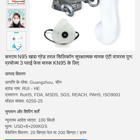
कस्टम N95 खाद्य ग्रेड तरल सिलिकॉन सुरक्षात्मक मास्क एंटी वायरस पुन:
प्रयोज्य 3 प्लाई फेस मास्क KN95 के लिए
उत्पाद विवरण
उत्पत्ति के प्लेस: Guangzhou, चीन
ब्रांड नाम: RUI - HE
प्रमाणन: RoHS, FDA, MSDS, SGS, REACH, PAHS, ISO9001
मॉडल संख्या: 6250-25
भुगतान और शिपिंग शर्तें
न्यूनतम आदेश मात्रा: 100 किलो
मूल्य: USD+8+200KGS
पैकेजिंग विवरण: 20 किग्रा पेल या 200 किग्रा / ड्रम