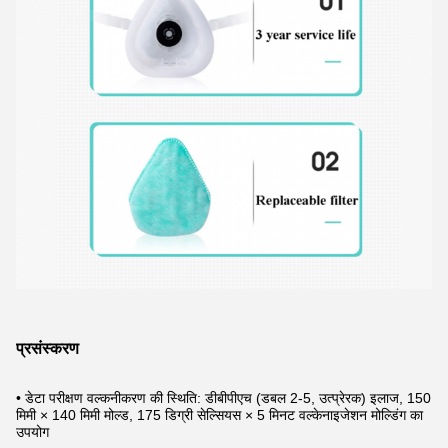
प्रसंस्करण
• डेटा परीक्षण वल्कनीकरण की स्थिति: डीबीपीएच (डबल 2-5, उत्प्रेरक) इलाज, 150
मिमी × 140 मिमी मोल्ड, 175 डिग्री सेल्सियस × 5 मिनट वल्केनाइजेशन मोल्डिंग का
उपयोग