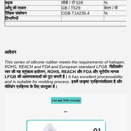
बढ़ाव
जीबी / टी 528
%
आँसू की ताकत
GB / T529
केएन / मी
रैखिक संकोचन
CGB-T14235.4
%
टिप्पणियों
आवेदन
This series of silicone rubber meets the requirements of halogen,
ROHS, REACH and FDA and European standard LFGB.
सिलिकॉन
रबर की यह श्रृंखला हलोजन, ROHS, REACH और FDA और यूरोपीय मानक
LFGB की आवश्यकताओं को पूरा करती है।
It has excellent processability
and is suitable for molding process.
इसमें उत्कृष्ट प्रक्रियाशीलता है और
मोल्डिंग प्रक्रिया के लिए उपयुक्त है।