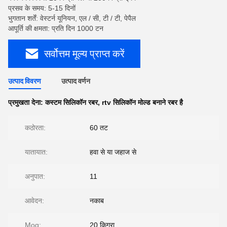
प्रसव के समय: 5-15 दिनों
भुगतान शर्तें: वेस्टर्न यूनियन, एल / सी, टी / टी, पेपैल
आपूर्ति की क्षमता: प्रति दिन 1000 टन
सर्वोत्तम मूल्य प्राप्त करें
उत्पाद विवरण
उत्पाद वर्णन
प्रमुखता देना:
कस्टम सिलिकॉन रबर
,
rtv सिलिकॉन मोल्ड बनाने रबर है
कठोरता:
60 तट
यातायात:
हवा से या जहाज से
अनुपात:
11
आवेदन:
नकाब
Moq:
20 किग्रा