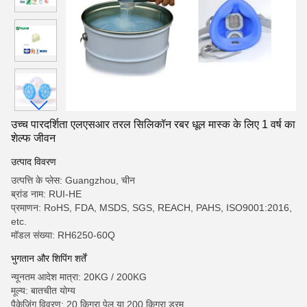
उच्च पारदर्शिता एलएसआर तरल सिलिकॉन रबर धूल मास्क के लिए 1 वर्ष का
शेल्फ जीवन
उत्पाद विवरण
उत्पत्ति के प्लेस: Guangzhou, चीन
ब्रांड नाम: RUI-HE
प्रमाणन: RoHS, FDA, MSDS, SGS, REACH, PAHS, ISO9001:2016,
etc.
मॉडल संख्या: RH6250-60Q
भुगतान और शिपिंग शर्तें
न्यूनतम आदेश मात्रा: 20KG / 200KG
मूल्य: बातचीत योग्य
पैकेजिंग विवरण: 20 किग्रा पेल या 200 किग्रा ड्रम