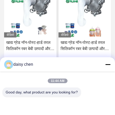
वीडियो
वीडियो
खाद्य ग्रेड नॉन-पोस्ट-हार्ड तरल
खाद्य ग्रेड नॉन-पोस्ट-हार्ड तरल
सिलिकॉन रबर बेबी उत्पादों और
सिलिकॉन रबर बेबी उत्पादों और
खाद्य संपर्क अनुप्रयोगों के लिए
खाद्य पदार्थों के संपर्क में भागों के
लिए
daisy chen
सर्वोत्तम मूल्य प्राप्त करें
सर्वोत्तम मूल्य प्राप्त करें
11:44 AM
Good day, what product are you looking for?
Guangzhou Ruihe New Material Technology
Co., Ltd