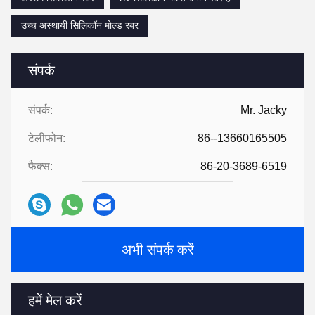
उच्च अस्थायी सिलिकॉन मोल्ड रबर
संपर्क
संपर्क:
Mr. Jacky
टेलीफोन:
86--13660165505
फैक्स:
86-20-3689-6519
अभी संपर्क करें
हमें मेल करें