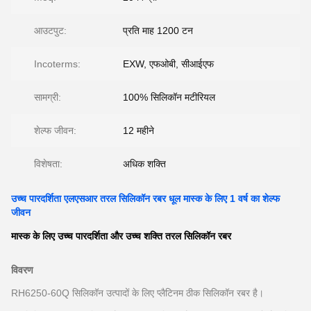
आउटपुट:
प्रति माह 1200 टन
Incoterms:
EXW, एफओबी, सीआईएफ
सामग्री:
100% सिलिकॉन मटीरियल
शेल्फ जीवन:
12 महीने
विशेषता:
अधिक शक्ति
उच्च पारदर्शिता एलएसआर तरल सिलिकॉन रबर धूल मास्क के लिए 1 वर्ष का शेल्फ
जीवन
मास्क के लिए उच्च पारदर्शिता और उच्च शक्ति तरल सिलिकॉन रबर
विवरण
RH6250-60Q सिलिकॉन उत्पादों के लिए प्लैटिनम ठीक सिलिकॉन रबर है।