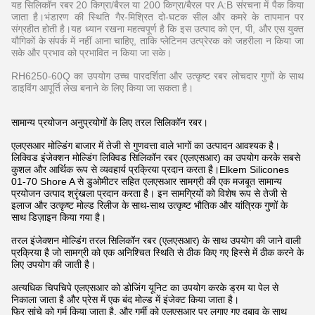
यह सिलिकॉन रबर 20 किग्रा/बैरल या 200 किग्रा/बैरल पर A:B संरचना में पैक किया
जाता है।भंडारण की स्थिति गैर-मिश्रित दो-घटक सील और कमरे के तापमान पर
संग्रहीत होती है।यह ध्यान रखना महत्वपूर्ण है कि इस उत्पाद को एन, पी, और एस युक्त
यौगिकों के संपर्क में नहीं आना चाहिए, ताकि प्लेटिनम उत्प्रेरक को जहरीला न किया जा
सके और प्रभाव को प्रभावित न किया जा सके।
RH6250-60Q का उपयोग उच्च पारदर्शिता और उत्कृष्ट रबर लोचदार गुणों के साथ
डाइविंग आपूर्ति लेख बनाने के लिए किया जा सकता है।
सामान्य प्रयोजन अनुप्रयोगों के लिए तरल सिलिकॉन रबर।
एलएसआर मोल्डिंग बाजार में तेजी से गुणवत्ता वाले भागों का उत्पादन आवश्यक है।
लिक्विड इंजेक्शन मोल्डिंग लिक्विड सिलिकॉन रबर (एलएसआर) का उपयोग करके सबसे
कुशल और आर्थिक रूप से व्यवहार्य प्रक्रिया प्रदान करता है।Elkem Silicones
01-70 Shore A से डुओमीटर सहित एलएसआर सामग्री की एक मजबूत सामान्य
प्रयोजन उत्पाद श्रृंखला प्रदान करता है। इन सामग्रियों को विशेष रूप से तेजी से
इलाज और उत्कृष्ट मोल्ड रिलीज के साथ-साथ उत्कृष्ट भौतिक और यांत्रिक गुणों के
साथ डिज़ाइन किया गया है।
तरल इंजेक्शन मोल्डिंग तरल सिलिकॉन रबर (एलएसआर) के साथ उपयोग की जाने वाली
प्रक्रिया है जो सामग्री को एक अनिश्चित स्थिति से ठीक किए गए हिस्से में ठीक करने के
लिए उपयोग की जाती है।
अत्यधिक चिपचिपे एलएसआर को डोजिंग यूनिट का उपयोग करके ड्रम या पेल से
निकाला जाता है और प्रेस में एक बंद मोल्ड में इंजेक्ट किया जाता है।
फिर सांचे को गर्म किया जाता है, और गर्मी को एलएसआर पर लगाए गए दबाव के साथ