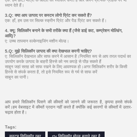
एक: हम छोटी मात्रा के आदेश को स्वीकार करते हैं और अपने प्रत्येक ग्राहक पर भी
ध्यान देते हैं।
3.Q: क्या आप उत्पाद पर कस्टम लोगो प्रिंट कर सकते हैं?
एक: हाँ, हम उस पर सिल्क स्क्रीन प्रिंट और पैड प्रिंट कर सकते हैं।
4. क्यू: सिलिकॉन बनाने के सभी तरीके क्या हैं (जैसे डाई कट, कम्प्रेशन मोल्डिंग,
आदि)?
ए: उच्च तापमान वल्केनाइजिंग मशीन मोल्ड।
5.Q: मुझे सिलिकॉन उत्पाद की क्या देखभाल करनी चाहिए?
ए: सिलिकॉन देखभाल और साफ करने में आसान है।नियमित रूप से आप तरल पदार्थ का
उपयोग करके उत्पाद के बाहरी हिस्से को नम कपड़े से पोंछ सकते हैं
साबुन जहां सतह को साफ रखने के लिए आवश्यक हो।अगर सिलिकॉन शरीर के किसी
हिस्से से संपर्क करता है, तो इसे नियमित रूप से गर्म से साफ करें
साबून का पानी।
आप हमारे सिलिकॉन घिसने की कीमतों को जानने की जरूरत है, कृपया हमसे संपर्क
करें।हम वेबसाइट में कीमतें प्रदान नहीं करते हैं क्योंकि कई कारणों से कीमतों में उतार-
चढ़ाव होता है।
Tags:
कस्टम सिलिकॉन रबर
rtv सिलिकॉन मोल्ड बनाने रबर है