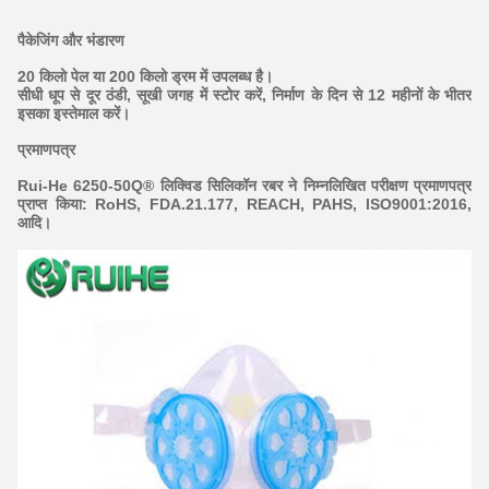
पैकेजिंग और भंडारण
20 किलो पेल या 200 किलो ड्रम में उपलब्ध है।
सीधी धूप से दूर ठंडी, सूखी जगह में स्टोर करें, निर्माण के दिन से 12 महीनों के भीतर
इसका इस्तेमाल करें।
प्रमाणपत्र
Rui-He 6250-50Q® लिक्विड सिलिकॉन रबर ने निम्नलिखित परीक्षण प्रमाणपत्र
प्राप्त किया: RoHS, FDA.21.177, REACH, PAHS, ISO9001:20
16,
आदि।