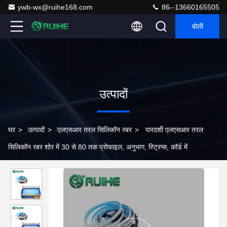
ywb-wx@ruihe168.com
86--13660165505
बोली
उत्पादों
घर
>
उत्पादों
>
एलएसआर तरल सिलिकॉन रबर
>
पारदर्शी एलएसआर तरल
सिलिकॉन रबर शोर में 30 से 80 तक प्रोफाइल, अनुभाग, स्ट्रिप्स, कॉर्ड में