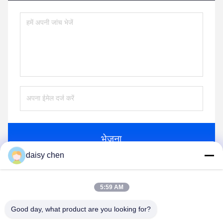
भेजना
daisy chen
इसी तरह के उत्पादों
5:59 AM
Good day, what product are you looking for?