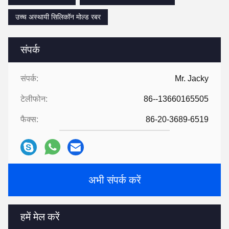
उच्च अस्थायी सिलिकॉन मोल्ड रबर
संपर्क
संपर्क:
Mr. Jacky
टेलीफोन:
86--13660165505
फैक्स:
86-20-3689-6519
अभी संपर्क करें
हमें मेल करें