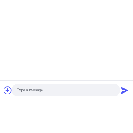
वीडियो
वीडियो
खाद्य ग्रेड नॉन-पोस्ट-हार्ड तरल
खाद्य ग्रेड नॉन-पोस्ट-हार्ड तरल
सिलिकॉन रबर बेबी उत्पादों और
सिलिकॉन रबर बेबी उत्पादों और
खाद्य संपर्क अनुप्रयोगों के लिए
खाद्य पदार्थों के संपर्क में भागों के
लिए
सर्वोत्तम मूल्य प्राप्त करें
सर्वोत्तम मूल्य प्राप्त करें
Guangzhou Ruihe New Material Technology
Photo
Co., Ltd