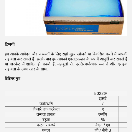
टिप्पणी
:
हम आपके आवेदन और जरूरतों के लिए सही मुहर खोजने या विकसित करने में आपकी
सहायता कर सकते हैं।इसके बाद हम आपको एक्सट्रूज़न के रूप में आपूर्ति कर सकते हैं
या गास्केट में शामिल हो सकते हैं, मज़बूती से, प्रतिस्पर्धात्मक रूप से और ग्राहक
सहायता के उच्च स्तर के साथ
.
विशिष्ट गुण
5022®
इकाई
उपस्थिति
/
किनारे एक कठोरता
ए
तन्यता ताकत
एमपीए
बढ़ाव
%
फटन सामर्थ्य
केएन / एम
घनत्व
जी / सेमी 3