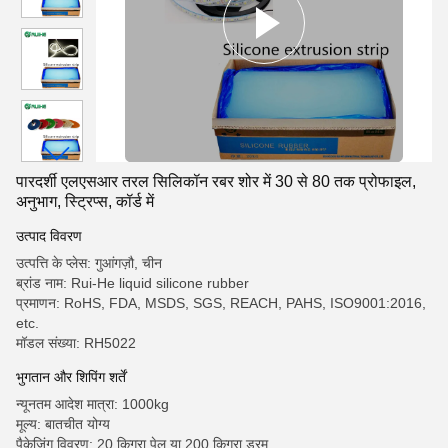
पारदर्शी एलएसआर तरल सिलिकॉन रबर शोर में 30 से 80 तक प्रोफाइल,
अनुभाग, स्ट्रिप्स, कॉर्ड में
उत्पाद विवरण
उत्पत्ति के प्लेस: गुआंगज़ौ, चीन
ब्रांड नाम: Rui-He liquid silicone rubber
प्रमाणन: RoHS, FDA, MSDS, SGS, REACH, PAHS, ISO9001:2016,
etc.
मॉडल संख्या: RH5022
भुगतान और शिपिंग शर्तें
न्यूनतम आदेश मात्रा: 1000kg
मूल्य: बातचीत योग्य
पैकेजिंग विवरण: 20 किग्रा पेल या 200 किग्रा ड्रम