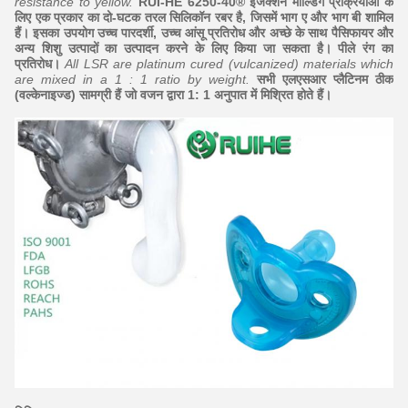
resistance to yellow.
RUI-HE 6250-40® इंजेक्शन मोल्डिंग प्रक्रियाओं के
लिए एक प्रकार का दो-घटक तरल सिलिकॉन रबर है, जिसमें भाग ए और भाग बी शामिल
हैं। इसका उपयोग उच्च पारदर्शी, उच्च आंसू प्रतिरोध और अच्छे के साथ पैसिफायर और
अन्य शिशु उत्पादों का उत्पादन करने के लिए किया जा सकता है। पीले रंग का
प्रतिरोध।
All LSR are platinum cured (vulcanized) materials which
are mixed in a 1 : 1 ratio by weight.
सभी एलएसआर प्लैटिनम ठीक
(वल्केनाइज्ड) सामग्री हैं जो वजन द्वारा 1: 1 अनुपात में मिश्रित होते हैं।