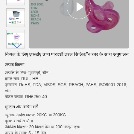
निप्पल के लिए एफडीए उच्च पारदर्शी तरल सिलिकॉन रबर के साथ अनुपालन
उत्पाद विवरण
उत्पत्ति के प्लेस: गुआंगज़ौ, चीन
ब्रांड नाम: RUI - HE
प्रमाणन: RoHS, FDA, MSDS, SGS, REACH, PAHS, ISO9001:2016,
etc.
मॉडल संख्या: RH6250-40
भुगतान और शिपिंग शर्तें
न्यूनतम आदेश मात्रा: 20KG या 200KG
मूल्य: बातचीत योग्य
पैकेजिंग विवरण: 20 किग्रा पेल या 200 किग्रा ड्रम
प्रसव के समय: 5 - 15 दिन