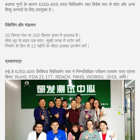
बकाया गुणों के कारण 6250-40® तरल सिलिकॉन रबर विशेष रूप से शांत और अन्य
शिशु उत्पादों के लिए उपयुक्त है।
पैकेजिंग और भंडारण
20 किग्रा पेल या 200 किग्रा ड्रम में उपलब्ध है।
सीधे धूप से बाहर एक शांत, सूखी जगह में स्टोर करें,
निर्माण के दिन से 12 महीने के भीतर इसका उपयोग करें।
प्रमाणपत्र
रुई-हे 6250-40® लिक्विड सिलिकॉन रबर ने निम्नलिखित परीक्षण प्रमाण पत्र प्राप्त
किया: RoHS, FDA.21.177, REACH, PAHS, ISO9001: 2016, आदि।