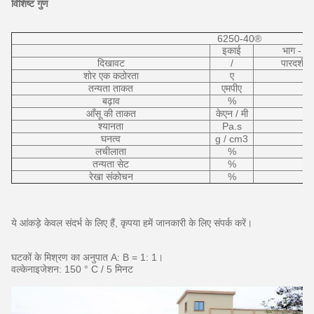
विशिष्ट गुण
6250-40®
इकाई
भाग - ए
दिखावट
/
पारदर्शक
शोर एक कठोरता
ए
तन्यता ताकत
एमपीए
बढ़ाव
%
आँसू की ताकत
केएन / मी
श्यानता
Pa.s
घनत्व
g / cm3
लचीलाता
%
तन्यता सेट
%
रेखा संकोचन
%
ये आंकड़े केवल संदर्भ के लिए हैं, कृपया हमें जानकारी के लिए संपर्क करें।
घटकों के मिश्रण का अनुपात A: B = 1: 1।
वल्केनाइजेशन: 150 ° C / 5 मिनट