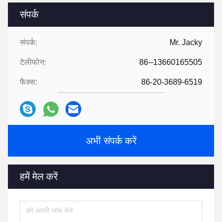
संपर्क
संपर्क:
Mr. Jacky
टेलीफोन:
86--13660165505
फैक्स:
86-20-3689-6519
अभी संपर्क करें
हमें मेल करें