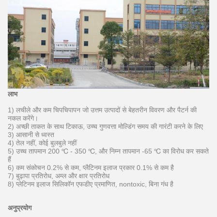
लाभ
1) लचीले और कम चिपचिपापन जो उत्तम उत्पादों से बेहतरीन विवरण और पैटर्न की
नकल करेंगे।
2) अच्छी ताकत के साथ टिकाऊ, उच्च गुणवत्ता मोल्डिंग समय की गारंटी करने के लिए
3) आसानी से ध्वस्त
4) तेल नहीं, कोई बुलबुले नहीं
5) उच्च तापमान 200 ℃ - 350 ℃, और निम्न तापमान -65 ℃ का विरोध कर सकते
हैं
6) कम संकोचन 0.2% से कम, प्लैटिनम इलाज प्रकार 0.1% से कम है
7) बुढ़ापा प्रतिरोध, अम्ल और क्षार प्रतिरोध
8) प्लेटिनम इलाज सिलिकॉन एफडीए प्रमाणित, nontoxic, बिना गंध है
अनुप्रयोग