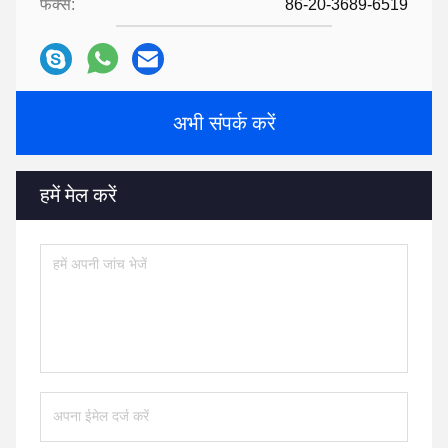
फैक्स:
86-20-3689-6519
अभी संपर्क करें
हमें मेल करें