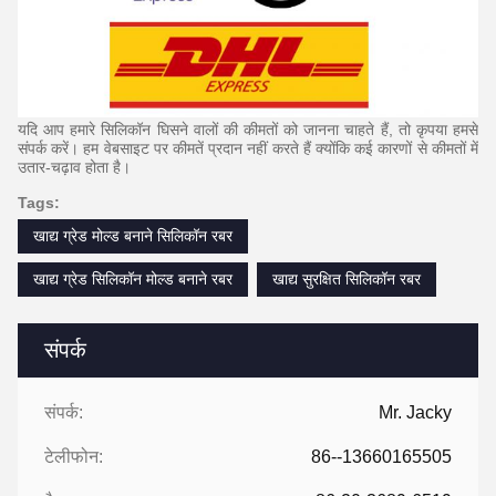
यदि आप हमारे सिलिकॉन घिसने वालों की कीमतों को जानना चाहते हैं, तो कृपया हमसे
संपर्क करें।
हम वेबसाइट पर कीमतें प्रदान नहीं करते हैं क्योंकि कई कारणों से कीमतों में
उतार-चढ़ाव होता है।
Tags:
खाद्य ग्रेड मोल्ड बनाने सिलिकॉन रबर
खाद्य ग्रेड सिलिकॉन मोल्ड बनाने रबर
खाद्य सुरक्षित सिलिकॉन रबर
संपर्क
संपर्क:
Mr. Jacky
टेलीफोन:
86--13660165505