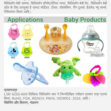
सिलिकॉन बेबी चम्मच, सिलिकॉन एनिमेट्रोनिक त्वचा, सिलिकॉन बेबी मैट, सिलिकॉन बेबी
डॉल के लिए उपयुक्त है
फ्रूट मोर्डेडर, टीथर, वॉशबेसिन, रिंग टूथर्स, हैंडमेड च्यू चार्म्स,
पेसिफायर क्लिप
आदि।
प्रमाणपत्र
LSR 6250-60® लिक्विड सिलिकॉन रबर ने निम्नलिखित परीक्षण प्रमाण पत्र प्राप्त
किया: RoHS, FDA, REACH, PAHS, ISO9001: 2016, आदि।
पैकेजिंग और वितरण, भंडारण