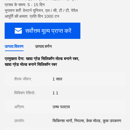
प्रसव के समय: 5 - 15 दिन
भुगतान शर्तें: वेस्टर्न यूनियन, एल / सी, टी / टी, पेपैल
आपूर्ति की क्षमता: प्रति दिन 1000 टन
सर्वोत्तम मूल्य प्राप्त करें
उत्पाद विवरण
उत्पाद वर्णन
प्रमुखता देना:
खाद्य ग्रेड सिलिकॉन मोल्ड बनाने रबर
,
खाद्य ग्रेड मोल्ड बनाने सिलिकॉन रबर
शैल्फ जीवन:
1 साल
मिक्सिंग रेशियो:
1 1
अग्रिम:
उच्च पलटाव
उपयोग:
चिकित्सा भागों, निपल्स, केक मोल्ड, कुक उपकरण