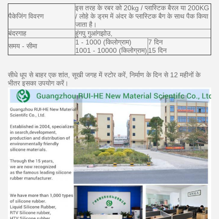
इस तरह के रबर को 20kg / प्लास्टिक बैरल या 200KG
पैकेजिंग विवरण
/ लोहे के ड्रम में अंदर के प्लास्टिक बैग के साथ पैक किया
जाता है।
बंदरगाह
हुंगपु गुआंगझोउ,
1 - 1000 (किलोग्राम)
7 दिन
समय - सीमा
1001 - 10000 (किलोग्राम)
15 दिन
सीधे धूप से बाहर एक शांत, सूखी जगह में स्टोर करें, निर्माण के दिन से 12 महीनों के
भीतर इसका उपयोग करें।