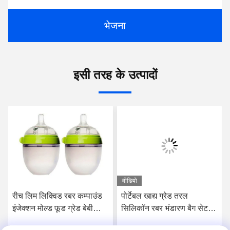
भेजना
इसी तरह के उत्पादों
वीडियो
रीच लिम लिक्विड रबर कम्पाउंड
पोर्टेबल खाद्य ग्रेड तरल
इंजेक्शन मोल्ड फूड ग्रेड बेबी
सिलिकॉन रबर भंडारण बैग सेट
स्मूथ, शांत करनेवाला
पुन: प्रयोज्य