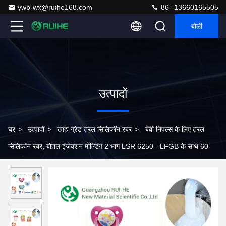
ywb-wx@ruihe168.com
86--13660165505
बोली
उत्पादों
घर
>
उत्पादों
>
खाद्य ग्रेड तरल सिलिकॉन रबर
>
बेबी निपल्स के लिए तरल
सिलिकॉन रबर, बोतल इंजेक्शन मोल्डिंग 2 भाग LSR 6250 - LFGB के साथ 60