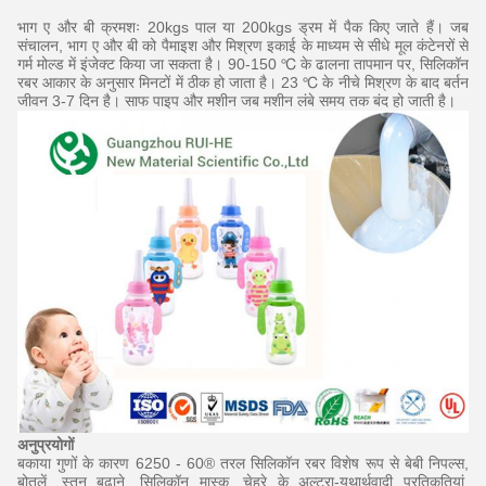
भाग ए और बी क्रमशः 20kgs पाल या 200kgs ड्रम में पैक किए जाते हैं।
जब
संचालन, भाग ए और बी को पैमाइश और मिश्रण इकाई के माध्यम से सीधे मूल कंटेनरों से
गर्म मोल्ड में इंजेक्ट किया जा सकता है।
90-150 ℃ के ढालना तापमान पर, सिलिकॉन
रबर आकार के अनुसार मिनटों में ठीक हो जाता है।
23 ℃ के नीचे मिश्रण के बाद बर्तन
जीवन 3-7 दिन है।
साफ पाइप और मशीन जब मशीन लंबे समय तक बंद हो जाती है।
अनुप्रयोगों
बकाया गुणों के कारण 6250 - 60® तरल सिलिकॉन रबर विशेष रूप से बेबी निपल्स,
बोतलें,
स्तन बढ़ाने, सिलिकॉन मास्क, चेहरे के अल्ट्रा-यथार्थवादी प्रतिकृतियां,