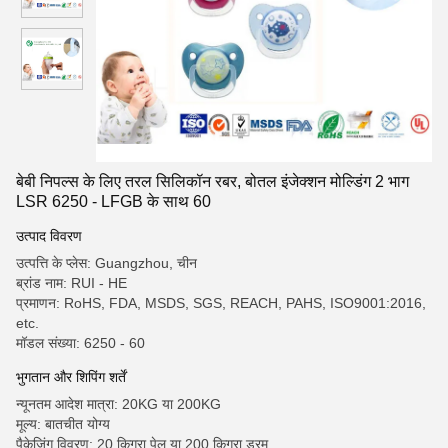
बेबी निपल्स के लिए तरल सिलिकॉन रबर, बोतल इंजेक्शन मोल्डिंग 2 भाग
LSR 6250 - LFGB के साथ 60
उत्पाद विवरण
उत्पत्ति के प्लेस: Guangzhou, चीन
ब्रांड नाम: RUI - HE
प्रमाणन: RoHS, FDA, MSDS, SGS, REACH, PAHS, ISO9001:2016,
etc.
मॉडल संख्या: 6250 - 60
भुगतान और शिपिंग शर्तें
न्यूनतम आदेश मात्रा: 20KG या 200KG
मूल्य: बातचीत योग्य
पैकेजिंग विवरण: 20 किग्रा पेल या 200 किग्रा ड्रम