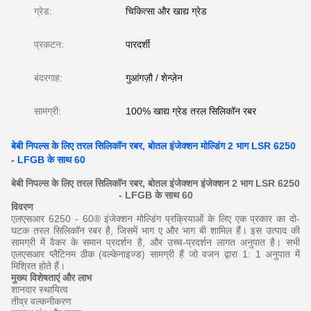
ग्रेड:
चिकित्सा और खाद्य ग्रेड
प्रकटन:
पारदर्शी
बंदरगाह:
गुआंगज़ौ / शेन्ज़ेन
सामग्री:
100% खाद्य ग्रेड तरल सिलिकॉन रबर
बेबी निपल्स के लिए तरल सिलिकॉन रबर, बोतल इंजेक्शन मोल्डिंग 2 भाग LSR 6250
- LFGB के साथ 60
बेबी निपल्स के लिए तरल सिलिकॉन रबर, बोतल इंजेक्शन इंजेक्शन 2 भाग LSR 6250
- LFGB के साथ 60
विवरण
एलएसआर 6250 - 60® इंजेक्शन मोल्डिंग प्रक्रियाओं के लिए एक प्रकार का दो-
घटक तरल सिलिकॉन रबर है, जिसमें भाग ए और भाग बी शामिल हैं। इस उत्पाद की
सामग्री में वैकर के समान प्रदर्शन है, और उच्च-प्रदर्शन लागत अनुपात है।
सभी
एलएसआर प्लैटिनम ठीक (वल्केनाइज्ड) सामग्री हैं जो वजन द्वारा 1: 1 अनुपात में
मिश्रित होते हैं।
मुख्य विशेषताएं और लाभ
शानदार स्थायित्व
तीव्र वल्कनीकरण