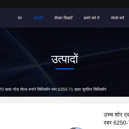
घर
उत्पादों
वीआर दिखाएँ
हमारे बारे में
संपर्क करें
उत्पादों
0 खाद्य ग्रेड मोल्ड बनाने सिलिकॉन रबर 6250-71 खाद्य सुरक्षित सिलिकॉन
उच्च शोर एक
रबर 6250-7