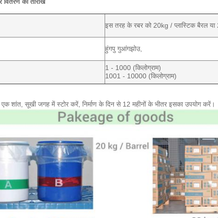
और वितरण की तारीख
इस तरह के रबर को 20kg / प्लास्टिक बैरल या 2
हुंगपु गुआंगझोउ,
1 - 1000 (किलोग्राम)
1001 - 10000 (किलोग्राम)
र एक शांत, सूखी जगह में स्टोर करें, निर्माण के दिन से 12 महीनों के भीतर इसका उपयोग करें।