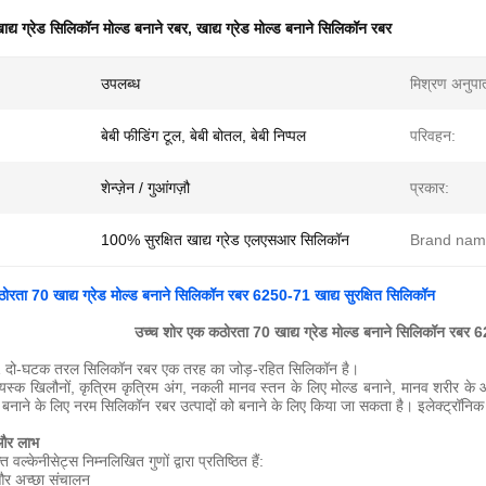
ाद्य ग्रेड सिलिकॉन मोल्ड बनाने रबर
,
खाद्य ग्रेड मोल्ड बनाने सिलिकॉन रबर
उपलब्ध
मिश्रण अनुपा
बेबी फीडिंग टूल, बेबी बोतल, बेबी निप्पल
परिवहन:
शेन्ज़ेन / गुआंगज़ौ
प्रकार:
100% सुरक्षित खाद्य ग्रेड एलएसआर सिलिकॉन
Brand nam
ोरता 70 खाद्य ग्रेड मोल्ड बनाने सिलिकॉन रबर 6250-71 खाद्य सुरक्षित सिलिकॉन
उच्च शोर एक कठोरता 70 खाद्य ग्रेड मोल्ड बनाने सिलिकॉन रबर 6
दो-घटक तरल सिलिकॉन रबर एक तरह का
जोड़-रहित
सिलिकॉन है।
यस्क खिलौनों, कृत्रिम कृत्रिम अंग, नकली मानव स्तन के
लिए
मोल्ड
बनाने, मानव शरीर के आक
 बनाने के लिए नरम सिलिकॉन रबर उत्पादों को बनाने के लिए
किया जा सकता है।
इलेक्ट्रॉनिक
 और लाभ
वल्केनीसेट्स निम्नलिखित गुणों द्वारा प्रतिष्ठित हैं:
और अच्छा संचालन