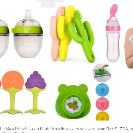
1 लिक्विड सिलिकॉन रबर ने निम्नलिखित परीक्षण प्रमाण पत्र प्राप्त किया: RoH