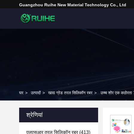
Guangzhou Ruihe New Material Technology Co., Ltd
घर
>
उत्पादों
>
खाद्य ग्रेड तरल सिलिकॉन रबर
>
उच्च शोर एक कठोरता 7
श्रेणियां
एलएसआर तरल सिलिकॉन रबर
(413)