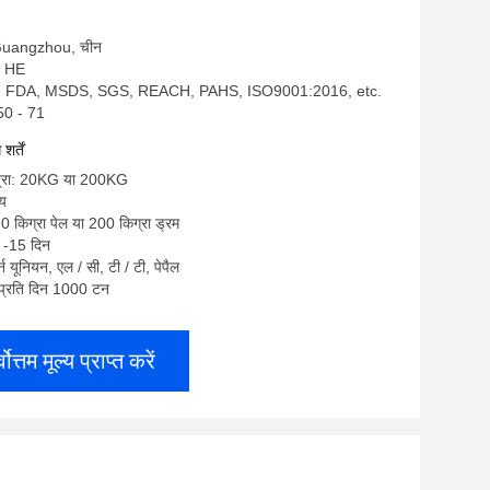
स: Guangzhou, चीन
 - HE
S, FDA, MSDS, SGS, REACH, PAHS, ISO9001:2016, etc.
50 - 71
र्तें
ात्रा: 20KG या 200KG
्य
20 किग्रा पेल या 200 किग्रा ड्रम
 -15 दिन
टर्न यूनियन, एल / सी, टी / टी, पेपैल
ा: प्रति दिन 1000 टन
्वोत्तम मूल्य प्राप्त करें