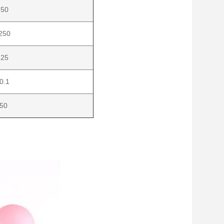
 50
250
 25
0.1
50