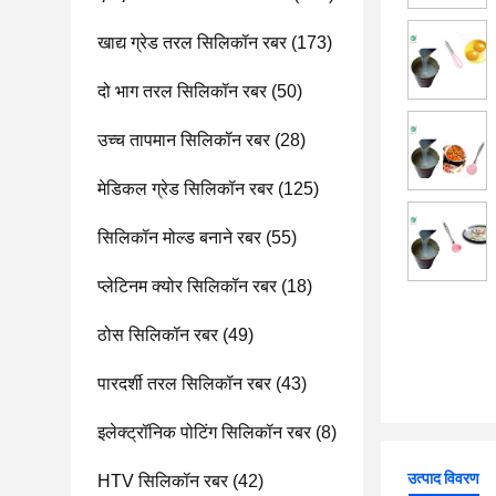
खाद्य ग्रेड तरल सिलिकॉन रबर
(173)
दो भाग तरल सिलिकॉन रबर
(50)
उच्च तापमान सिलिकॉन रबर
(28)
मेडिकल ग्रेड सिलिकॉन रबर
(125)
सिलिकॉन मोल्ड बनाने रबर
(55)
प्लेटिनम क्योर सिलिकॉन रबर
(18)
ठोस सिलिकॉन रबर
(49)
पारदर्शी तरल सिलिकॉन रबर
(43)
इलेक्ट्रॉनिक पोटिंग सिलिकॉन रबर
(8)
उत्पाद विवरण
HTV सिलिकॉन रबर
(42)