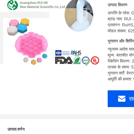
उत्पाद विवरण
उत्पत्ति के प्ले
ब्रांड नाम: RUI
प्रमाणन: RoH
मॉडल संख्या: 62
भुगतान और शिपिंग श
न्यूनतम आदेश म
मूल्य: बातचीत योग
पैकेजिंग विवरण: 
प्रसव के समय: 5
भुगतान शर्तें: वेस्
आपूर्ति की क्षमत
सर
उत्पाद वर्णन