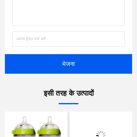
भेजना
इसी तरह के उत्पादों