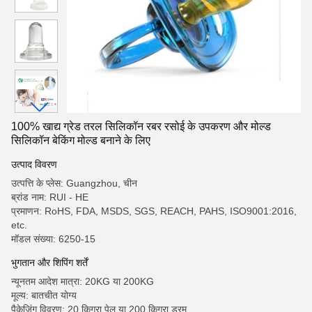
100% खाद्य ग्रेड तरल सिलिकॉन रबर रसोई के उपकरण और मोल्ड
सिलिकॉन बेकिंग मोल्ड बनाने के लिए
उत्पाद विवरण
उत्पत्ति के प्लेस: Guangzhou, चीन
ब्रांड नाम: RUI - HE
प्रमाणन: RoHS, FDA, MSDS, SGS, REACH, PAHS, ISO9001:2016,
etc.
मॉडल संख्या: 6250-15
भुगतान और शिपिंग शर्तें
न्यूनतम आदेश मात्रा: 20KG या 200KG
मूल्य: बातचीत योग्य
पैकेजिंग विवरण: 20 किग्रा पेल या 200 किग्रा ड्रम