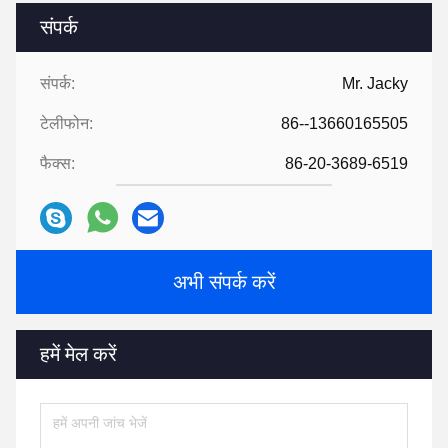
संपर्क
संपर्क:
Mr. Jacky
टेलीफोन:
86--13660165505
फैक्स:
86-20-3689-6519
अभी संपर्क करें
हमें मेल करें