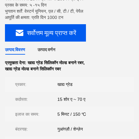
प्रसव के समय: ५ -१५ दिन
भुगतान शर्तें: वेस्टर्न यूनियन, एल / सी, टी / टी, पेपैल
आपूर्ति की क्षमता: प्रति दिन 1000 टन
सर्वोत्तम मूल्य प्राप्त करें
उत्पाद विवरण
उत्पाद वर्णन
प्रमुखता देना:
खाद्य ग्रेड सिलिकॉन मोल्ड बनाने रबर
,
खाद्य ग्रेड मोल्ड बनाने सिलिकॉन रबर
प्रकार:
खाद्य ग्रेड
कठोरता:
15 शोर ए ~ 70 ए
इलाज का समय:
5 मिनट / 150 ℃
बंदरगाह:
गुआंगज़ौ / शेन्ज़ेन