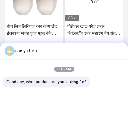
वीडियो
पोर्टेबल खाद्य ग्रेड तरल
RoHS खाद्य ग्रेड तरल
सिलिकॉन रबर भंडारण बैग सेट
सिलिकॉन रबर फास्ट इलाज और
पुन: प्रयोज्य
कम तापमान
daisy chen
सर्वोत्तम मूल्य प्राप्त करें
सर्वोत्तम मूल्य प्राप्त करें
5:15 AM
Good day, what product are you looking for?
Guangzhou Ruihe New Material Technology
Co., Ltd
ywb-wx@ruihe168.com