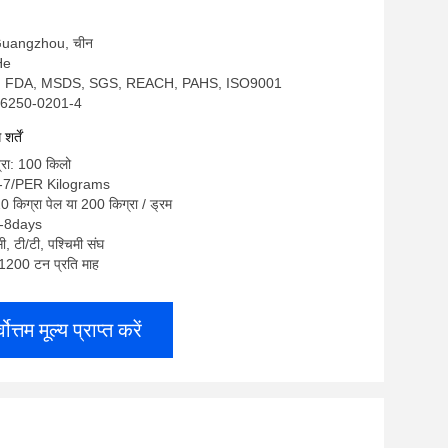
स: Guangzhou, चीन
He
S, FDA, MSDS, SGS, REACH, PAHS, ISO9001
RH6250-0201-4
र्तें
्रा: 100 किलो
3-7/PER Kilograms
20 किग्रा पेल या 200 किग्रा / ड्रम
5-8days
सी, टी/टी, पश्चिमी संघ
ा: 1200 टन प्रति माह
्वोत्तम मूल्य प्राप्त करें