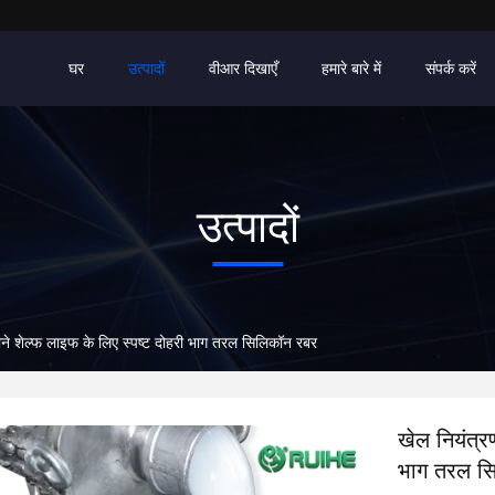
घर
उत्पादों
वीआर दिखाएँ
हमारे बारे में
संपर्क करें
उत्पादों
ीने शेल्फ लाइफ के लिए स्पष्ट दोहरी भाग तरल सिलिकॉन रबर
खेल नियंत्र
भाग तरल स