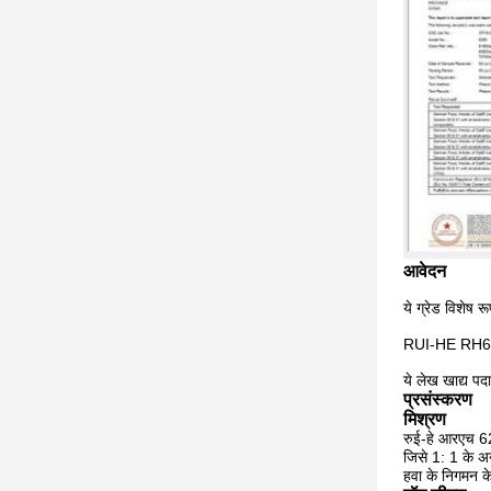
आवेदन
ये ग्रेड विशेष र
RUI-HE RH6250
ये लेख खाद्य पदा
प्रसंस्करण
मिश्रण
रुई-हे आरएच 62
जिसे 1: 1 के अन
हवा के निगमन के