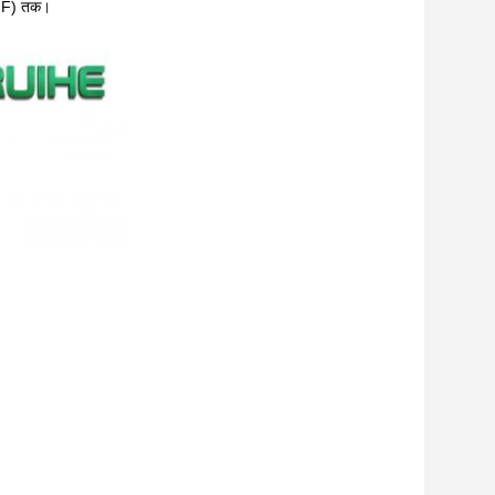
 ° F) तक।