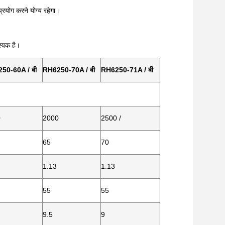
्रयोग करने योग्य रहेगा।
श्यक है।
50-60A / बी
RH6250-70A / बी
RH6250-71A / बी
0
2000
2500 /
65
70
1.13
1.13
55
55
9.5
9