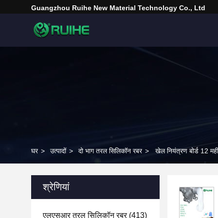
Guangzhou Ruihe New Material Technology Co., Ltd
घर
>
उत्पादों
>
दो भाग तरल सिलिकॉन रबर
>
खेल नियंत्रण बोर्ड 12 मह
श्रेणियां
एलएसआर तरल सिलिकॉन रबर
(413)