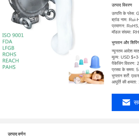
उत्पाद विवरण
उत्पत्ति के प्ले
ब्रांड नाम: Rui-
प्रमाणन: RoH
मॉडल संख्या: 
भुगतान और शिपिंग श
न्यूनतम आदेश मात
मूल्य: USD $+
पैकेजिंग विवरण: 
प्रसव के समय: 
भुगतान शर्तें: एल/
आपूर्ति की क्षमत
सर
उत्पाद वर्णन