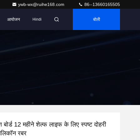
ywb-wx@ruihe168.com
86--13660165505
आयोजन
बोली
Hindi
ण बोर्ड 12 महीने शेल्फ लाइफ के लिए स्पष्ट दोहरी
िलिकॉन रबर