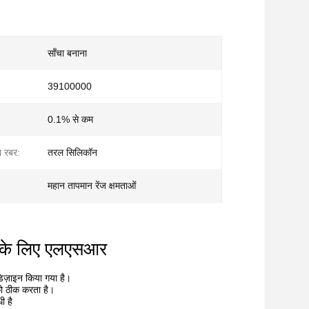
साँचा बनाना
39100000
0.1% से कम
 रबर:
तरल सिलिकॉन
महान तापमान रेंज क्षमताओं
ंग के लिए एलएसआर
िज़ाइन किया गया है।
को ठीक करता है।
ी है