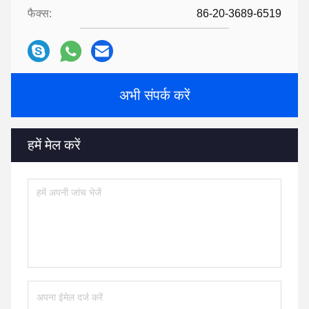
फैक्स:
86-20-3689-6519
अभी संपर्क करें
हमें मेल करें