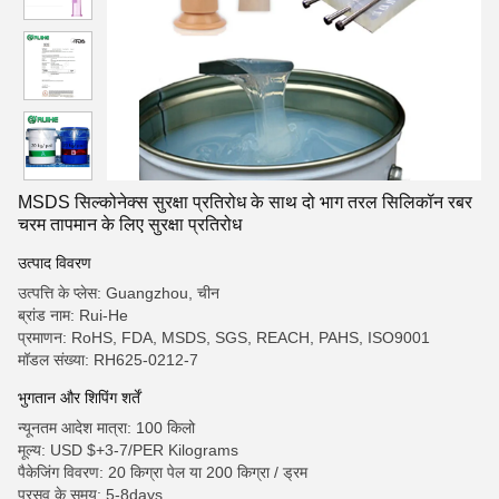
MSDS सिल्कोनेक्स सुरक्षा प्रतिरोध के साथ दो भाग तरल सिलिकॉन रबर
चरम तापमान के लिए सुरक्षा प्रतिरोध
उत्पाद विवरण
उत्पत्ति के प्लेस: Guangzhou, चीन
ब्रांड नाम: Rui-He
प्रमाणन: RoHS, FDA, MSDS, SGS, REACH, PAHS, ISO9001
मॉडल संख्या: RH625-0212-7
भुगतान और शिपिंग शर्तें
न्यूनतम आदेश मात्रा: 100 किलो
मूल्य: USD $+3-7/PER Kilograms
पैकेजिंग विवरण: 20 किग्रा पेल या 200 किग्रा / ड्रम
प्रसव के समय: 5-8days