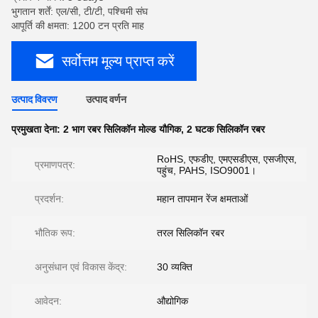
भुगतान शर्तें: एल/सी, टी/टी, पश्चिमी संघ
आपूर्ति की क्षमता: 1200 टन प्रति माह
सर्वोत्तम मूल्य प्राप्त करें
उत्पाद विवरण
उत्पाद वर्णन
प्रमुखता देना:
2 भाग रबर सिलिकॉन मोल्ड यौगिक
,
2 घटक सिलिकॉन रबर
RoHS, एफडीए, एमएसडीएस, एसजीएस,
प्रमाणपत्र:
पहुंच, PAHS, ISO9001।
प्रदर्शन:
महान तापमान रेंज क्षमताओं
भौतिक रूप:
तरल सिलिकॉन रबर
अनुसंधान एवं विकास केंद्र:
30 व्यक्ति
आवेदन:
औद्योगिक