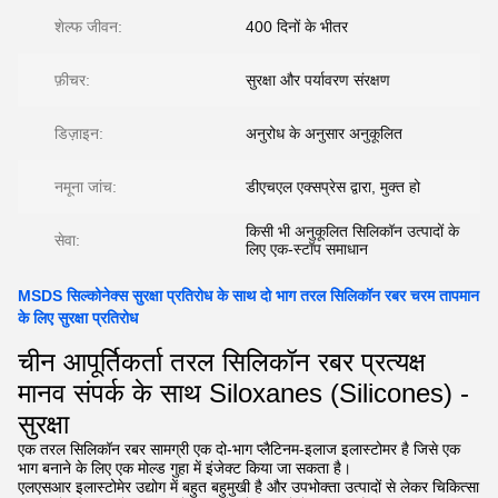
शेल्फ जीवन:
400 दिनों के भीतर
फ़ीचर:
सुरक्षा और पर्यावरण संरक्षण
डिज़ाइन:
अनुरोध के अनुसार अनुकूलित
नमूना जांच:
डीएचएल एक्सप्रेस द्वारा, मुक्त हो
किसी भी अनुकूलित सिलिकॉन उत्पादों के
सेवा:
लिए एक-स्टॉप समाधान
MSDS सिल्कोनेक्स सुरक्षा प्रतिरोध के साथ दो भाग तरल सिलिकॉन रबर चरम तापमान
के लिए सुरक्षा प्रतिरोध
चीन आपूर्तिकर्ता तरल सिलिकॉन रबर प्रत्यक्ष
मानव संपर्क के साथ Siloxanes (Silicones) -
सुरक्षा
एक तरल सिलिकॉन रबर सामग्री एक दो-भाग प्लैटिनम-इलाज इलास्टोमर है जिसे एक
भाग बनाने के लिए एक मोल्ड गुहा में इंजेक्ट किया जा सकता है।
एलएसआर इलास्टोमेर उद्योग में बहुत बहुमुखी है और उपभोक्ता उत्पादों से लेकर चिकित्सा